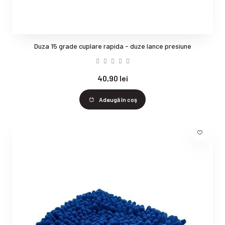
Duza 15 grade cuplare rapida - duze lance presiune
40,90 lei
Adaugă în coş