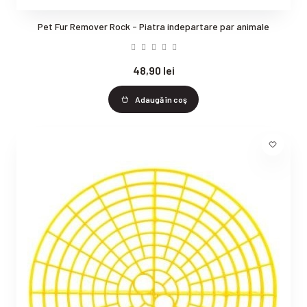
Pet Fur Remover Rock - Piatra indepartare par animale
48,90 lei
Adaugă în coş