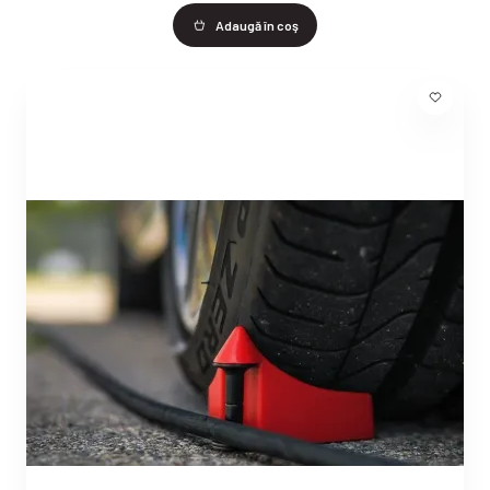
Adaugă în coş