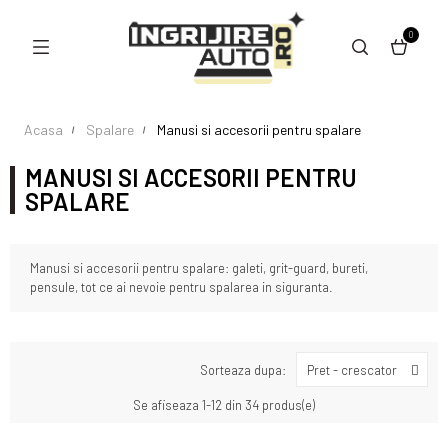
0
Acasa
Spalare
Manusi si accesorii pentru spalare
MANUSI SI ACCESORII PENTRU
SPALARE
Manusi si accesorii pentru spalare: galeti, grit-guard, bureti,
pensule, tot ce ai nevoie pentru spalarea in siguranta.
Sorteaza dupa:
Pret - crescator
Se afiseaza 1-12 din 34 produs(e)