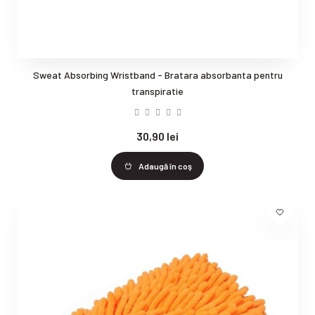
Sweat Absorbing Wristband - Bratara absorbanta pentru
transpiratie
30,90 lei
Adaugă în coş