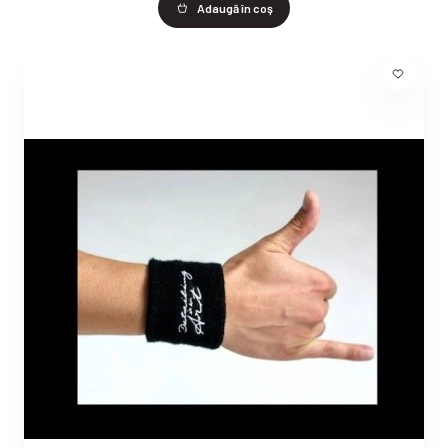
Adaugă în coş