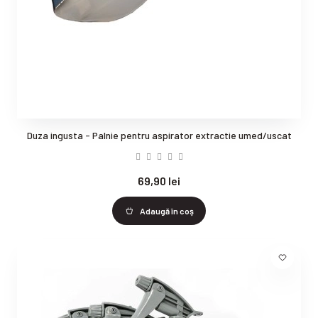
Duza ingusta - Palnie pentru aspirator extractie umed/uscat
69,90 lei
Adaugă în coş