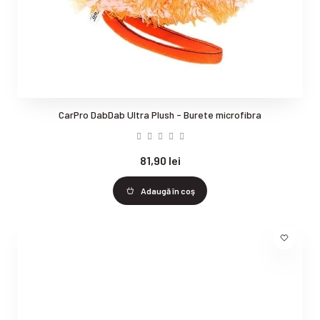
CarPro DabDab Ultra Plush - Burete microfibra
81,90 lei
Adaugă în coş