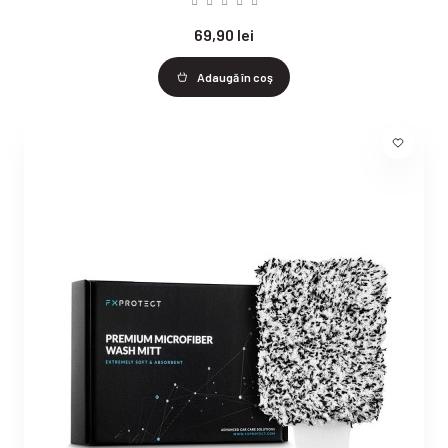
69,90 lei
Adaugă în coş