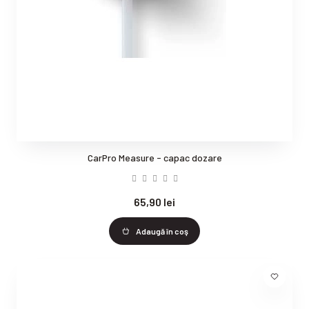
CarPro Measure - capac dozare
65,90 lei
Adaugă în coş