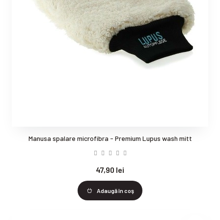
Manusa spalare microfibra - Premium Lupus wash mitt
47,90 lei
Adaugă în coş