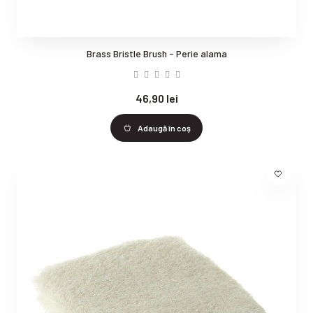
Brass Bristle Brush - Perie alama
46,90 lei
Adaugă în coş