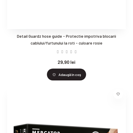
Detail Guardz hose guide - Protectie impotriva blocarii
cablului/furtunului la roti - culoare rosie
29,90 lei
Adaugă în coş