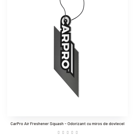
CarPro Air Freshener Squash - Odorizant cu miros de dovlecel