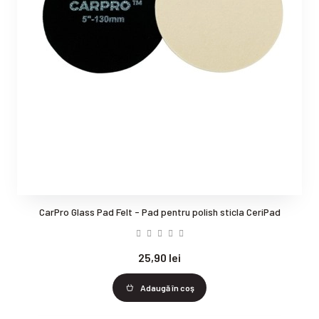
CarPro Glass Pad Felt - Pad pentru polish sticla CeriPad
25,90 lei
Adaugă în coş