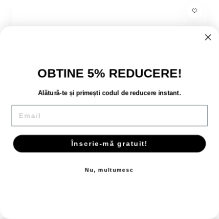
OBTINE 5% REDUCERE!
Alătură-te și primești codul de reducere instant.
Email
Înscrie-mă gratuit!
Nu, multumesc