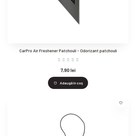
CarPro Air Freshener Patchouli - Odorizant patchouli
7,90 lei
Adaugă în coş