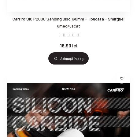
CarPro SiC P2000 Sanding Disc 160mm - 1 bucata - Smirghel
umed/uscat
16,90 lei
Adaugă în coş