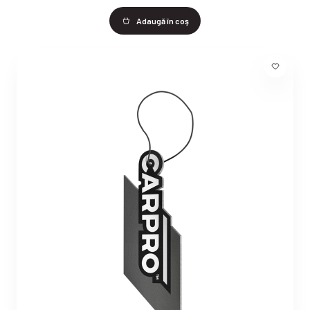
Adaugă în coş