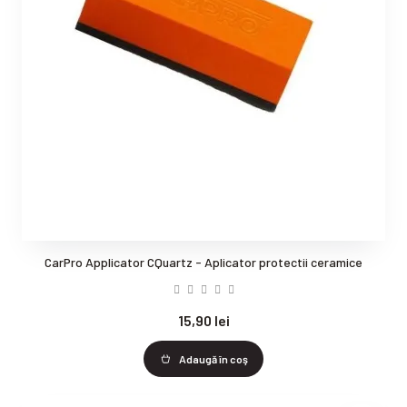
CarPro Applicator CQuartz - Aplicator protectii ceramice
15,90 lei
Adaugă în coş