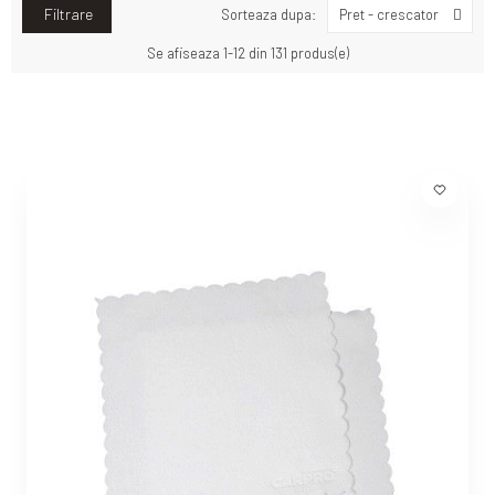
Filtrare
Sorteaza dupa:
Pret - crescator
Se afiseaza 1-12 din 131 produs(e)