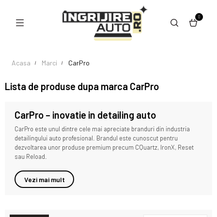
0
Acasa
Marci
CarPro
Lista de produse dupa marca CarPro
CarPro – inovatie in detailing auto
CarPro este unul dintre cele mai apreciate branduri din industria
detailingului auto profesional. Brandul este cunoscut pentru
dezvoltarea unor produse premium precum CQuartz, IronX, Reset
sau Reload.
Vezi mai mult