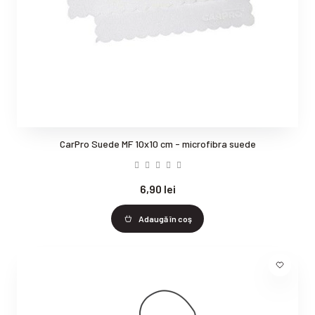
CarPro Suede MF 10x10 cm - microfibra suede
6,90 lei
Adaugă în coş