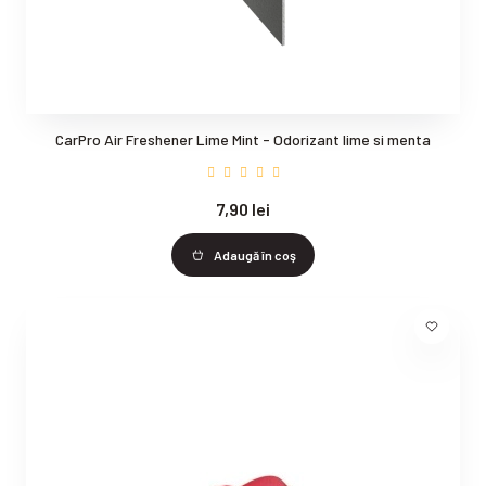
CarPro Air Freshener Lime Mint - Odorizant lime si menta
7,90 lei
Adaugă în coş