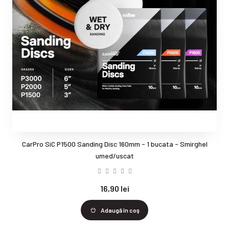
CarPro SiC P1500 Sanding Disc 160mm - 1 bucata - Smirghel
umed/uscat
16,90 lei
Adaugă în coş