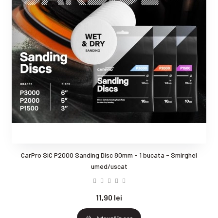
CarPro SiC P2000 Sanding Disc 80mm - 1 bucata - Smirghel
umed/uscat
11,90 lei