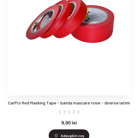
CarPro Red Masking Tape - banda mascare rosie - diverse latimi
9,90 lei
Adaugă în coş