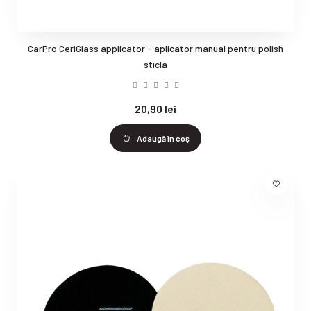
CarPro CeriGlass applicator - aplicator manual pentru polish
sticla
20,90 lei
Adaugă în coş