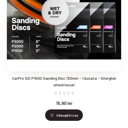
CarPro SiC P1500 Sanding Disc 130mm - 1 bucata - Smirghel
umed/uscat
15,90 lei
Adaugă în coş