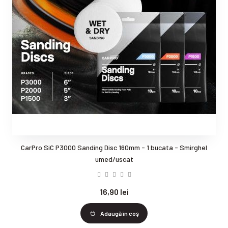
CarPro SiC P3000 Sanding Disc 160mm - 1 bucata - Smirghel
umed/uscat
16,90 lei
Adaugă în coş