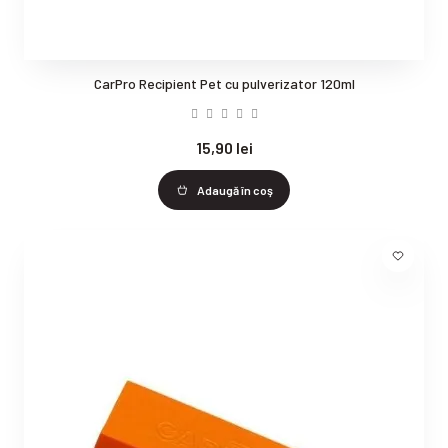
CarPro Recipient Pet cu pulverizator 120ml
15,90 lei
Adaugă în coş