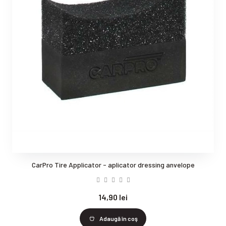
CarPro Tire Applicator - aplicator dressing anvelope
14,90 lei
Adaugă în coş