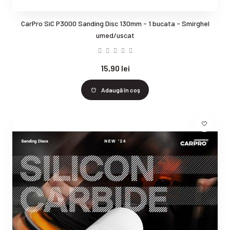
CarPro SiC P3000 Sanding Disc 130mm - 1 bucata - Smirghel
umed/uscat
15,90 lei
Adaugă în coş