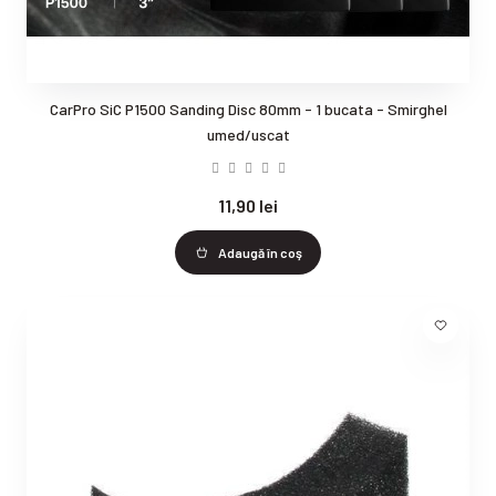
CarPro SiC P1500 Sanding Disc 80mm - 1 bucata - Smirghel
umed/uscat
11,90 lei
Adaugă în coş