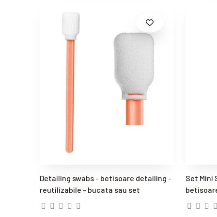
Detailing swabs - betisoare detailing -
Set Mini 
reutilizabile - bucata sau set
betisoar