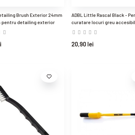
etailing Brush Exterior 24mm
ADBL Little Rascal Black - Per
 pentru detailing exterior
curatare locuri greu accesibi
i
20,90 lei