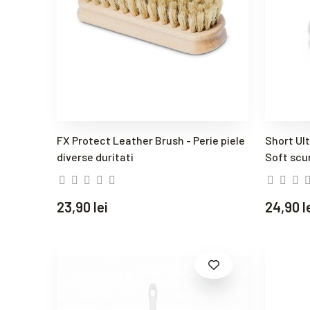
FX Protect Leather Brush - Perie piele
Short Ult
diverse duritati
Soft scu
23,90 lei
24,90 l