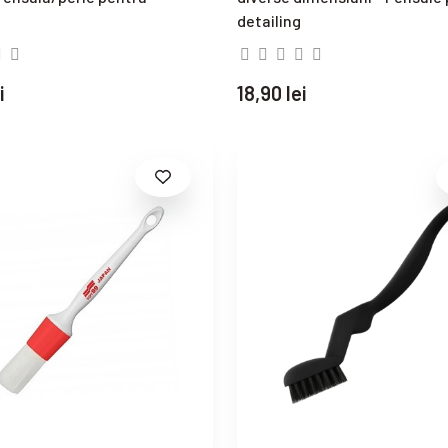
detailing
i
18,90 lei