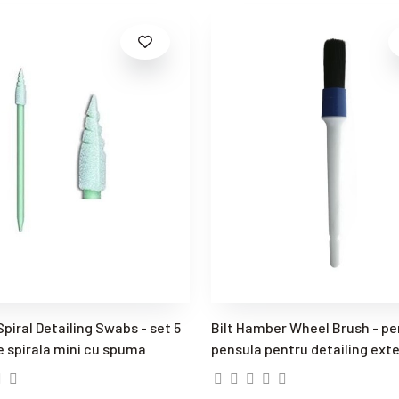
Spiral Detailing Swabs - set 5
Bilt Hamber Wheel Brush - per
e spirala mini cu spuma
pensula pentru detailing exte