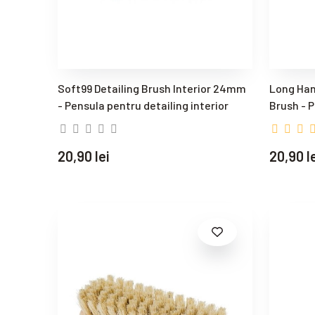
Soft99 Detailing Brush Interior 24mm
Long Han
- Pensula pentru detailing interior
Brush - 
20,90 lei
20,90 l