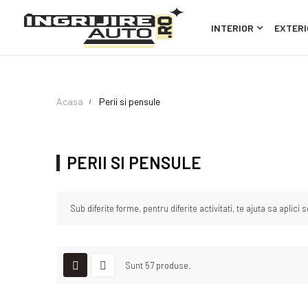
INTERIOR
EXTERI
Acasa
Perii si pensule
PERII SI PENSULE
Sub diferite forme, pentru diferite activitati, te ajuta sa aplici 
Sunt 57 produse.