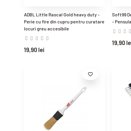
ADBL Little Rascal Gold heavy duty -
Soft99 D
Perie cu fire din cupru pentru curatare
- Pensula
locuri greu accesibile
19,90 le
19,90 lei