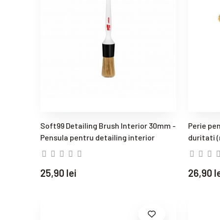
Soft99 Detailing Brush Interior 30mm -
Perie pen
Pensula pentru detailing interior
duritati
25,90 lei
26,90 l