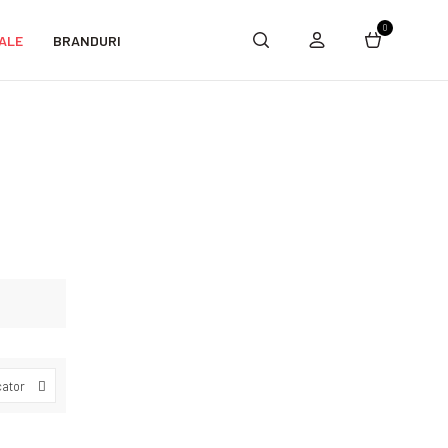
0
ALE
BRANDURI
cator