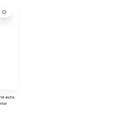
ie auto,
rior