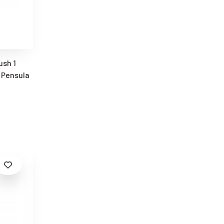
ush 1
- Pensula