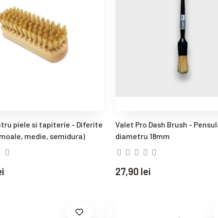
tru piele si tapiterie - Diferite
Valet Pro Dash Brush - Pensul
 (moale, medie, semidura)
diametru 18mm
ei
27,90 lei