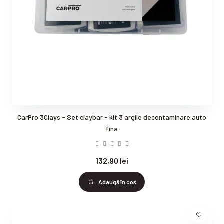
CarPro 3Clays - Set claybar - kit 3 argile decontaminare auto
fina
132,90 lei
Adaugă în coş