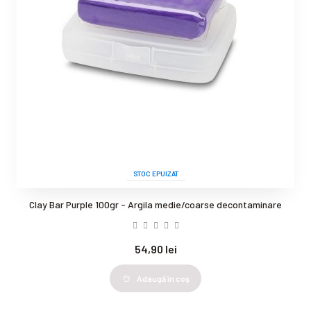
STOC EPUIZAT
Clay Bar Purple 100gr - Argila medie/coarse decontaminare
54,90 lei
Adaugă în coş