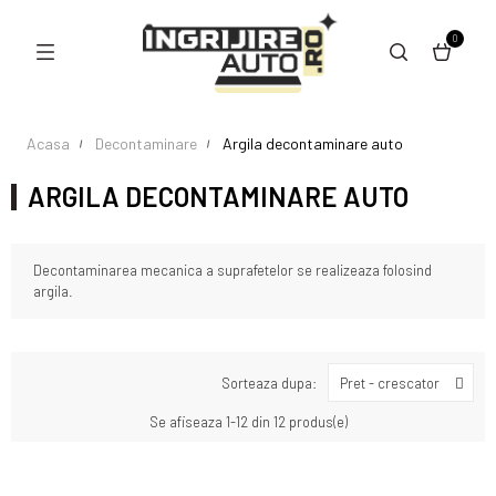
0
Acasa
Decontaminare
Argila decontaminare auto
ARGILA DECONTAMINARE AUTO
Decontaminarea mecanica a suprafetelor se realizeaza folosind
argila.
Sorteaza dupa:
Pret - crescator
Se afiseaza 1-12 din 12 produs(e)