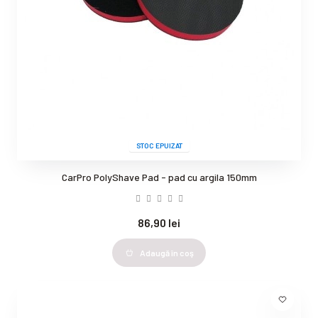
STOC EPUIZAT
CarPro PolyShave Pad - pad cu argila 150mm
86,90 lei
Adaugă în coş