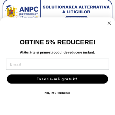
OBTINE 5% REDUCERE!
Alătură-te și primești codul de reducere instant.
Email
Înscrie-mă gratuit!
Copyright 2026 - Toate drepturile rezervate.
Nu, multumesc