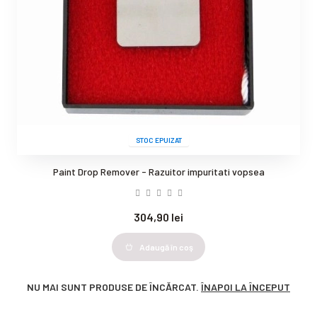
STOC EPUIZAT
Paint Drop Remover - Razuitor impuritati vopsea
304,90 lei
Adaugă în coş
NU MAI SUNT PRODUSE DE ÎNCĂRCAT.
ÎNAPOI LA ÎNCEPUT