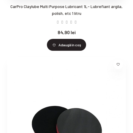
CarPro Claylube Multi Purpose Lubricant 1L- Lubrefiant argila,
polish, etc 1 litru
84,90 lei
Adaugă în coş