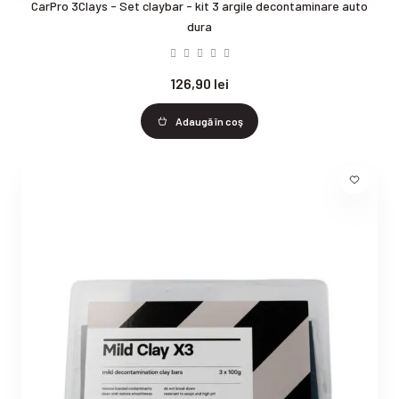
CarPro 3Clays - Set claybar - kit 3 argile decontaminare auto
dura
126,90 lei
Adaugă în coş