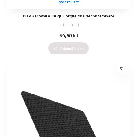
STOC EPUIZAT
Clay Bar White 100gr - Argila fina decontaminare
54,90 lei
Adaugă în coş