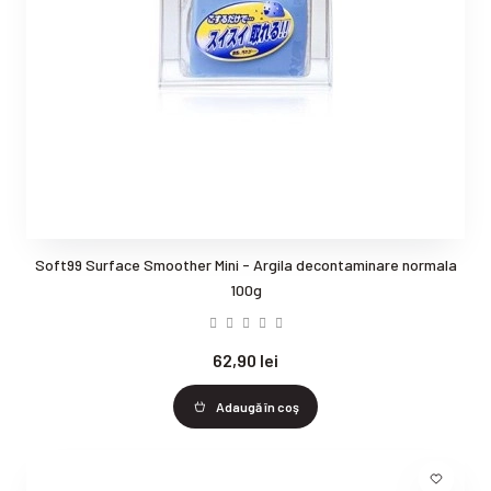
Soft99 Surface Smoother Mini - Argila decontaminare normala
100g
62,90 lei
Adaugă în coş