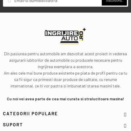
ABONARE
Din pasiunea pentru automobile am dezvoltat acest proiect in vederea
asigurarii iubitorilor de automobile cu produsele necesare pentru
ingrijirea exemplara a acestora.
Am ales cele mai bune produse existente pe piata de profil pentru ca tu
sa fii sigur ca primesti doar produse de calitate, cu renume
international, ce iti vor pastra si imbunatati starea masinii tale.
Cu noi vei avea parte de cea mai curata si stralucitoare masina!
CATEGORII POPULARE
SUPORT