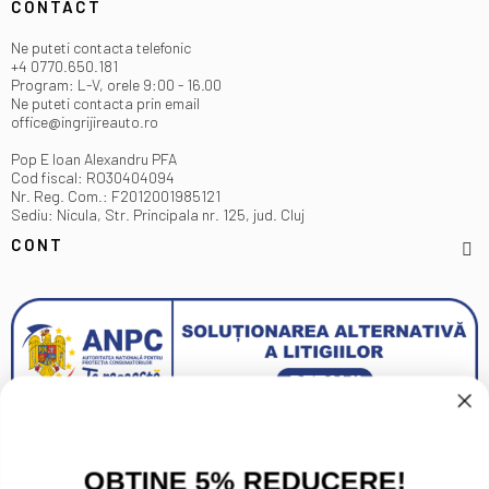
CONTACT
Ne puteti contacta telefonic
+4 0770.650.181
Program: L-V, orele 9:00 - 16.00
Ne puteti contacta prin email
office@ingrijireauto.ro
Pop E Ioan Alexandru PFA
Cod fiscal: RO30404094
Nr. Reg. Com.: F2012001985121
Sediu: Nicula, Str. Principala nr. 125, jud. Cluj
CONT
OBTINE 5% REDUCERE!