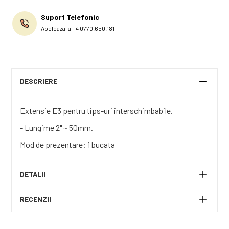
Suport Telefonic
Apeleaza la +4 0770.650.181
DESCRIERE
Extensie E3 pentru tips-uri interschimbabile.
- Lungime 2" ~ 50mm.
Mod de prezentare: 1 bucata
DETALII
RECENZII