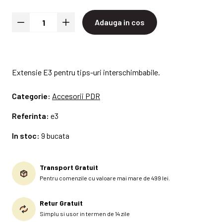
Adauga in cos
Extensie E3 pentru tips-uri interschimbabile.
Categorie:
Accesorii PDR
Referinta:
e3
In stoc:
9 bucata
Transport Gratuit
Pentru comenzile cu valoare mai mare de 499 lei.
Retur Gratuit
Simplu si usor in termen de 14 zile