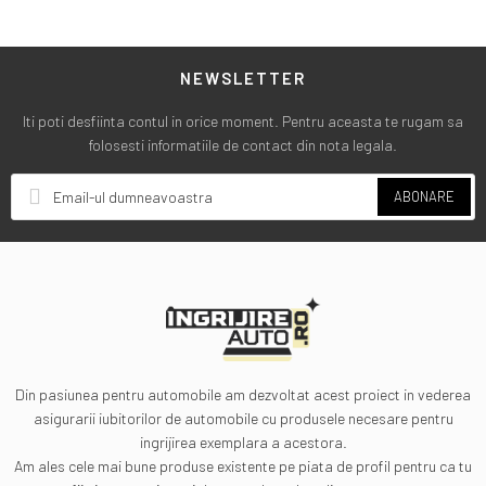
NEWSLETTER
Iti poti desfiinta contul in orice moment. Pentru aceasta te rugam sa
folosesti informatiile de contact din nota legala.
ABONARE
Din pasiunea pentru automobile am dezvoltat acest proiect in vederea
asigurarii iubitorilor de automobile cu produsele necesare pentru
ingrijirea exemplara a acestora.
Am ales cele mai bune produse existente pe piata de profil pentru ca tu