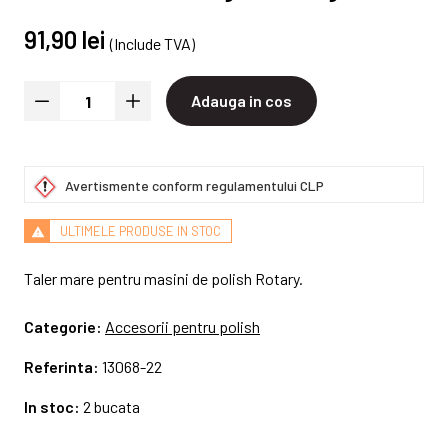
91,90 lei
(Include TVA)
Adauga in cos
Avertismente conform regulamentului CLP
ULTIMELE PRODUSE IN STOC
Taler mare pentru masini de polish Rotary.
Categorie:
Accesorii pentru polish
Referinta:
13068-22
In stoc:
2 bucata