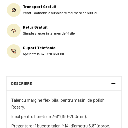
Transport Gratuit
Pentru comenzile cu valoare mai mare de 499 lei.
Retur Gratuit
Simplu si usor in termen de 14 zile
Suport Telefonic
Apeleaza la +4 0770.650.181
DESCRIERE
Taler cu margine flexibila, pentru masini de polish
Rotary.
Ideal pentru bureti de 7-8'' (180-200mm).
Prezentare: 1 bucata taler, M14, diametru 6.8'' (aprox.