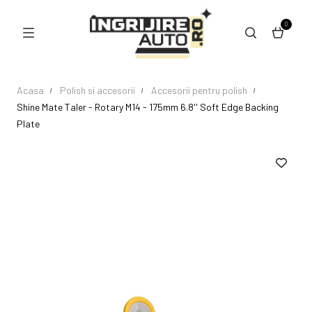
0
Acasa
Polish si accesorii
Accesorii pentru polish
Shine Mate Taler - Rotary M14 - 175mm 6.8'' Soft Edge Backing
Plate