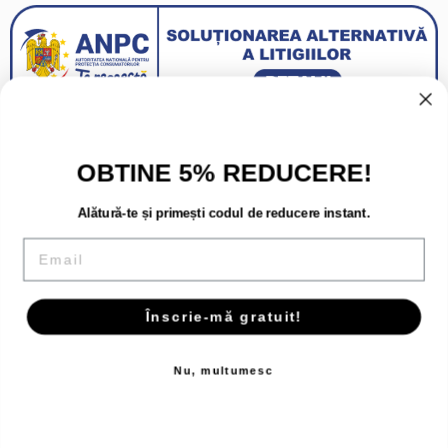
OBTINE 5% REDUCERE!
Alătură-te și primești codul de reducere instant.
Email
Înscrie-mă gratuit!
Copyright 2026 - Toate drepturile rezervate.
Nu, multumesc