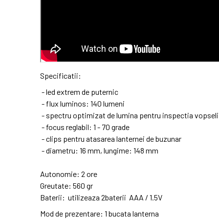
Specificatii:
- led extrem de puternic
- flux luminos: 140 lumeni
- spectru optimizat de lumina pentru inspectia vopseli
- focus reglabil: 1 - 70 grade
- clips pentru atasarea lanternei de buzunar
- diametru: 16 mm, lungime: 148 mm
Autonomie: 2 ore
Greutate: 560 gr
Baterii: utilizeaza 2baterii AAA / 1.5V
Mod de prezentare: 1 bucata lanterna