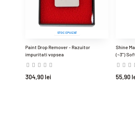
STOC EPUIZAT
Paint Drop Remover - Razuitor
Shine Ma
impuritati vopsea
(~3") Sof
304,90 lei
55,90 l