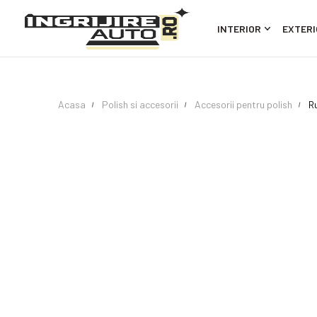
INTERIOR
EXTERI
Acasa
Polish si accesorii
Accesorii pentru polish
R