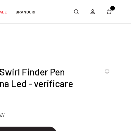
0
ALE
BRANDURI
Swirl Finder Pen
na Led - verificare
VA)