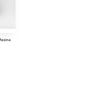
 Masina