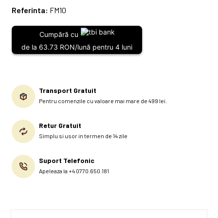
Referinta:
FM10
Cumpără cu
de la 63.73 RON/lună pentru 4 luni
Transport Gratuit
Pentru comenzile cu valoare mai mare de 499 lei.
Retur Gratuit
Simplu si usor in termen de 14 zile
Suport Telefonic
Apeleaza la +4 0770.650.181