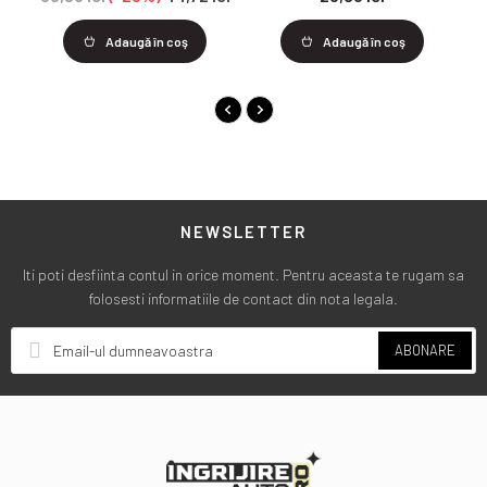
Adaugă în coş
Adaugă în coş
NEWSLETTER
Iti poti desfiinta contul in orice moment. Pentru aceasta te rugam sa
folosesti informatiile de contact din nota legala.
ABONARE