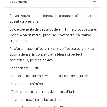
DESCRIERE
Pulverizeaza spuma densa, chiar daca nu ai aparat de
spalat cu presiune.
Cu o experienta de peste 65 de ani, firma producatoare,
Gloria, a oferit mereu produse inovatoare, calitative,
ergonomice.
Cu ajutorul acestui pulverizator veti putea pulveriza o
spuma densa, in concentratia ideala si perfect
controlabila, pe masina dvs.
- capacitate: 1 litru
- buton de refulare a presiunii - supapa de siguranta
- rezistent la chimicale
- 3 filtre pentru spuma de densitate diferita
- presiune maxima de lucru: 3 bar