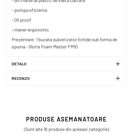
- din material plastic de înaltă calitate
- pompa eficienta
- Oil proof
- maner ergonomic
Prezentare: 1 bucata pulverizator lichide sub forma de
spuma - Gloria Foam Master FM10
DETALII
RECENZII
PRODUSE ASEMANATOARE
(Sunt alte 16 produse din aceeasi categorie)