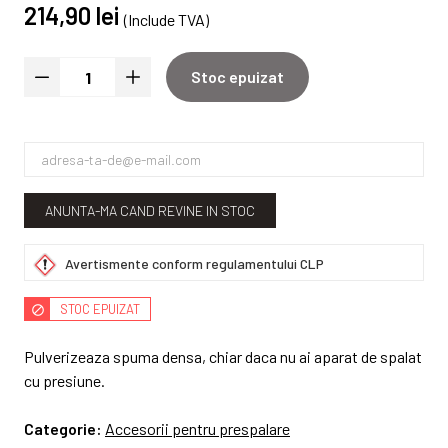
214,90 lei
(Include TVA)
Stoc epuizat
ANUNTA-MA CAND REVINE IN STOC
Avertismente conform regulamentului CLP
STOC EPUIZAT
Pulverizeaza spuma densa, chiar daca nu ai aparat de spalat
cu presiune.
Categorie:
Accesorii pentru prespalare