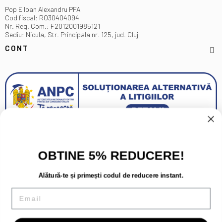
Pop E Ioan Alexandru PFA
Cod fiscal: RO30404094
Nr. Reg. Com.: F2012001985121
Sediu: Nicula, Str. Principala nr. 125, jud. Cluj
CONT
OBTINE 5% REDUCERE!
Alătură-te și primești codul de reducere instant.
Email