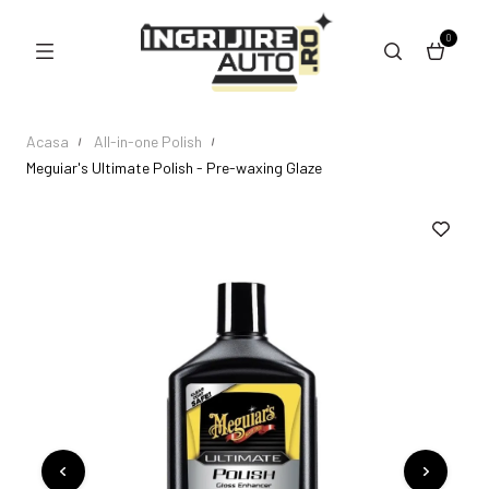
0
Acasa
All-in-one Polish
Meguiar's Ultimate Polish - Pre-waxing Glaze