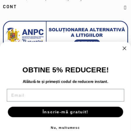
CONT
OBTINE 5% REDUCERE!
Alătură-te și primești codul de reducere instant.
Email
Înscrie-mă gratuit!
Copyright 2026 - Toate drepturile rezervate.
Nu, multumesc