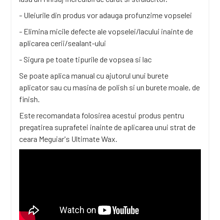
- Uleiurile din produs vor adauga profunzime vopselei
- Elimina micile defecte ale vopselei/lacului inainte de
aplicarea cerii/sealant-ului
- Sigura pe toate tipurile de vopsea si lac
Se poate aplica manual cu ajutorul unui
burete
aplicator
sau cu
masina de polish
si un
burete moale, de
finish
.
Este recomandata folosirea acestui produs pentru
pregatirea suprafetei inainte de aplicarea unui strat de
ceara
Meguiar's Ultimate Wax.