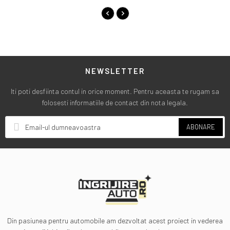
NEWSLETTER
Iti poti desfiinta contul in orice moment. Pentru aceasta te rugam sa
folosesti informatiile de contact din nota legala.
ABONARE
Din pasiunea pentru automobile am dezvoltat acest proiect in vederea