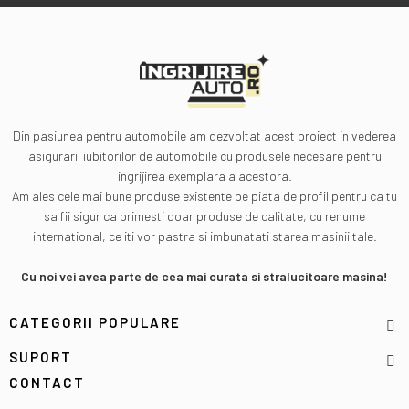
Din pasiunea pentru automobile am dezvoltat acest proiect in vederea
asigurarii iubitorilor de automobile cu produsele necesare pentru
ingrijirea exemplara a acestora.
Am ales cele mai bune produse existente pe piata de profil pentru ca tu
sa fii sigur ca primesti doar produse de calitate, cu renume
international, ce iti vor pastra si imbunatati starea masinii tale.
Cu noi vei avea parte de cea mai curata si stralucitoare masina!
CATEGORII POPULARE
SUPORT
CONTACT