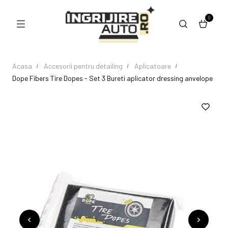
0
Acasa
Accesorii pentru detailing
Aplicatoare
Dope Fibers Tire Dopes - Set 3 Bureti aplicator dressing anvelope