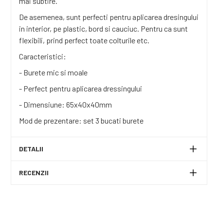
mai subtire.
De asemenea, sunt perfecti pentru aplicarea dresingului
in interior, pe plastic, bord si cauciuc. Pentru ca sunt
flexibili, prind perfect toate colturile etc.
Caracteristici:
- Burete mic si moale
- Perfect pentru aplicarea dressingului
- Dimensiune: 65x40x40mm
Mod de prezentare: set 3 bucati burete
DETALII
RECENZII