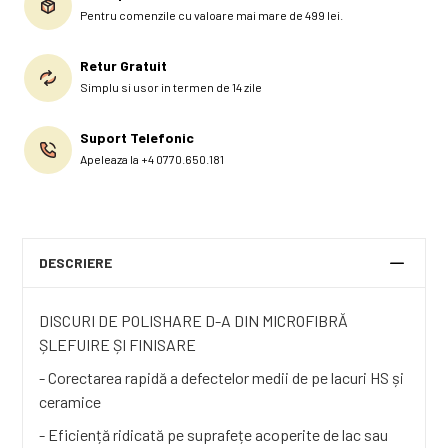
Pentru comenzile cu valoare mai mare de 499 lei.
Retur Gratuit
Simplu si usor in termen de 14 zile
Suport Telefonic
Apeleaza la +4 0770.650.181
DESCRIERE
DISCURI DE POLISHARE D-A DIN MICROFIBRĂ
ȘLEFUIRE ȘI FINISARE
- Corectarea rapidă a defectelor medii de pe lacuri HS și
ceramice
- Eficiență ridicată pe suprafețe acoperite de lac sau