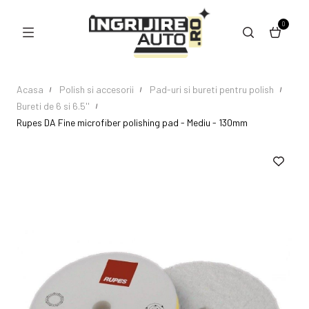
0
Acasa
Polish si accesorii
Pad-uri si bureti pentru polish
Bureti de 6 si 6.5''
Rupes DA Fine microfiber polishing pad - Mediu - 130mm