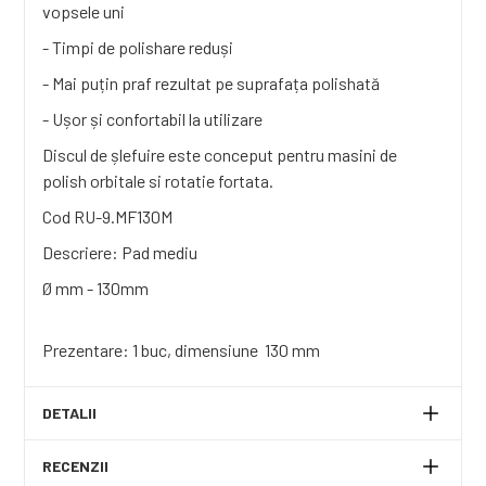
vopsele uni
- Timpi de polishare reduși
- Mai puțin praf rezultat pe suprafața polishată
- Ușor și confortabil la utilizare
Discul de șlefuire este conceput pentru masini de
polish orbitale si rotatie fortata.
Cod RU-9.MF130M
Descriere: Pad mediu
Ø mm - 130mm
Prezentare: 1 buc, dimensiune 130 mm
DETALII
RECENZII