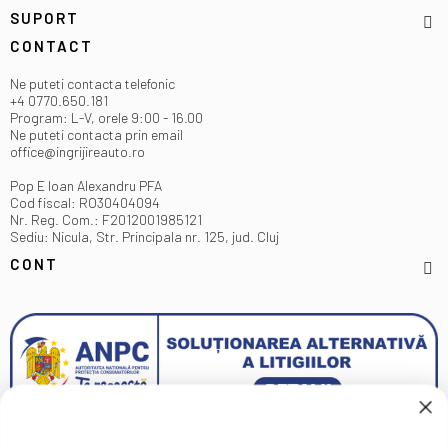
SUPORT
CONTACT
Ne puteti contacta telefonic
+4 0770.650.181
Program: L-V, orele 9:00 - 16.00
Ne puteti contacta prin email
office@ingrijireauto.ro
Pop E Ioan Alexandru PFA
Cod fiscal: RO30404094
Nr. Reg. Com.: F2012001985121
Sediu: Nicula, Str. Principala nr. 125, jud. Cluj
CONT