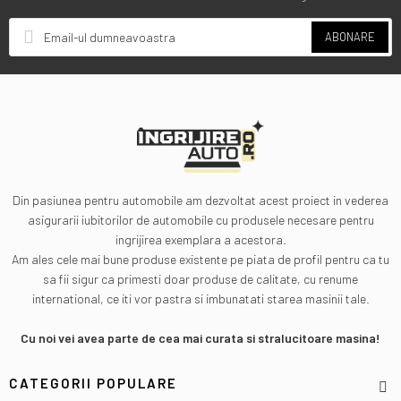
ABONARE
Din pasiunea pentru automobile am dezvoltat acest proiect in vederea
asigurarii iubitorilor de automobile cu produsele necesare pentru
ingrijirea exemplara a acestora.
Am ales cele mai bune produse existente pe piata de profil pentru ca tu
sa fii sigur ca primesti doar produse de calitate, cu renume
international, ce iti vor pastra si imbunatati starea masinii tale.
Cu noi vei avea parte de cea mai curata si stralucitoare masina!
CATEGORII POPULARE