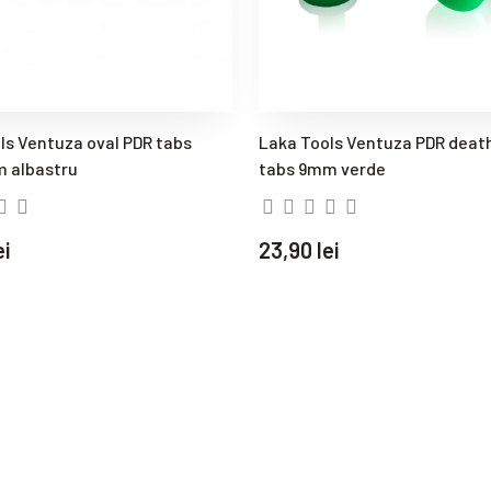
ls Ventuza oval PDR tabs
Laka Tools Ventuza PDR deat
 albastru
tabs 9mm verde
ei
23,90 lei