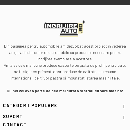
Din pasiunea pentru automobile am dezvoltat acest proiect in vederea
asigurarii iubitorilor de automobile cu produsele necesare pentru
ingrijirea exemplara a acestora.
Am ales cele mai bune produse existente pe piata de profil pentru ca tu
sa fii sigur ca primesti doar produse de calitate, cu renume
international, ce iti vor pastra si imbunatati starea masinii tale.
Cu noi vei avea parte de cea mai curata si stralucitoare masina!
CATEGORII POPULARE
SUPORT
CONTACT