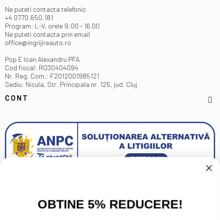
Ne puteti contacta telefonic
+4 0770.650.181
Program: L-V, orele 9:00 - 16.00
Ne puteti contacta prin email
office@ingrijireauto.ro
Pop E Ioan Alexandru PFA
Cod fiscal: RO30404094
Nr. Reg. Com.: F2012001985121
Sediu: Nicula, Str. Principala nr. 125, jud. Cluj
CONT
OBTINE 5% REDUCERE!