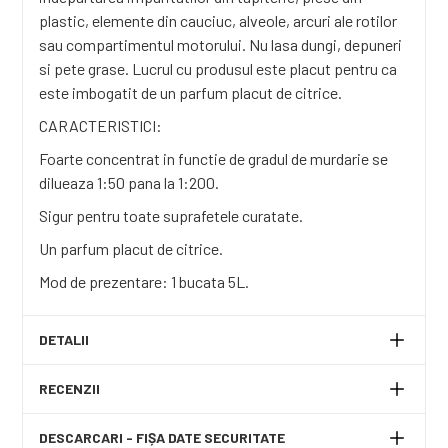
plastic, elemente din cauciuc, alveole, arcuri ale rotilor
sau compartimentul motorului. Nu lasa dungi, depuneri
si pete grase. Lucrul cu produsul este placut pentru ca
este imbogatit de un parfum placut de citrice.
CARACTERISTICI:
Foarte concentrat in functie de gradul de murdarie se
dilueaza 1:50 pana la 1:200.
Sigur pentru toate suprafetele curatate.
Un parfum placut de citrice.
Mod de prezentare: 1 bucata 5L.
DETALII
RECENZII
DESCARCARI - FIȘA DATE SECURITATE