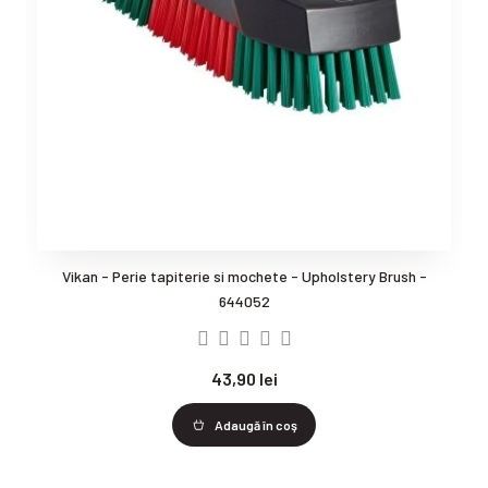
Vikan - Perie tapiterie si mochete - Upholstery Brush -
644052
43,90 lei
Adaugă în coş