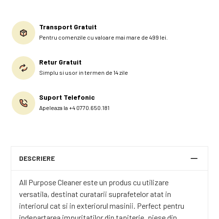
Transport Gratuit
Pentru comenzile cu valoare mai mare de 499 lei.
Retur Gratuit
Simplu si usor in termen de 14 zile
Suport Telefonic
Apeleaza la +4 0770.650.181
DESCRIERE
All Purpose Cleaner este un produs cu utilizare
versatila, destinat curatarii suprafetelor atat in ​​
interiorul cat si in exteriorul masinii. Perfect pentru
indepartarea impuritatilor din tapiterie, piese din