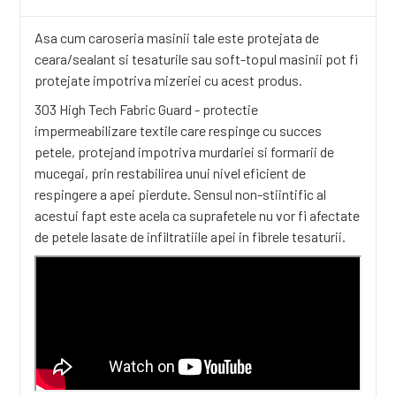
Asa cum caroseria masinii tale este protejata de
ceara/sealant si tesaturile sau soft-topul masinii pot fi
protejate impotriva mizeriei cu acest produs.
303 High Tech Fabric Guard - protectie
impermeabilizare textile care respinge cu succes
petele, protejand impotriva murdariei si formarii de
mucegai, prin restabilirea unui nivel eficient de
respingere a apei pierdute. Sensul non-stiintific al
acestui fapt este acela ca suprafetele nu vor fi afectate
de petele lasate de infiltratiile apei in fibrele tesaturii.