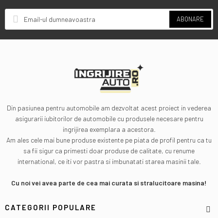
ABONARE
Din pasiunea pentru automobile am dezvoltat acest proiect in vederea
asigurarii iubitorilor de automobile cu produsele necesare pentru
ingrijirea exemplara a acestora.
Am ales cele mai bune produse existente pe piata de profil pentru ca tu
sa fii sigur ca primesti doar produse de calitate, cu renume
international, ce iti vor pastra si imbunatati starea masinii tale.
Cu noi vei avea parte de cea mai curata si stralucitoare masina!
CATEGORII POPULARE