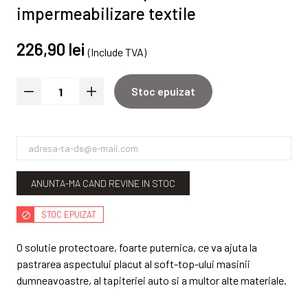
impermeabilizare textile
226,90 lei
(Include TVA)
Stoc epuizat
ANUNTA-MA CAND REVINE IN STOC
STOC EPUIZAT
O solutie protectoare, foarte puternica, ce va ajuta la
pastrarea aspectului placut al soft-top-ului masinii
dumneavoastre, al tapiteriei auto si a multor alte materiale.