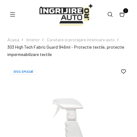
0
Acasa
Interior
Curatare si protejare interioare auto
303 High Tech Fabric Guard 946ml - Protectie textile, protectie
impermeabilizare textile
STOC EPUIZAT