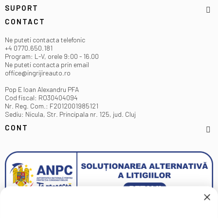
SUPORT
CONTACT
Ne puteti contacta telefonic
+4 0770.650.181
Program: L-V, orele 9:00 - 16.00
Ne puteti contacta prin email
office@ingrijireauto.ro
Pop E Ioan Alexandru PFA
Cod fiscal: RO30404094
Nr. Reg. Com.: F2012001985121
Sediu: Nicula, Str. Principala nr. 125, jud. Cluj
CONT