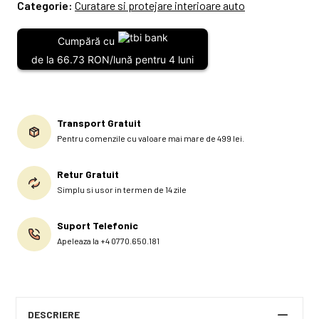
Categorie:
Curatare si protejare interioare auto
Cumpără cu
de la 66.73 RON/lună pentru 4 luni
Transport Gratuit
Pentru comenzile cu valoare mai mare de 499 lei.
Retur Gratuit
Simplu si usor in termen de 14 zile
Suport Telefonic
Apeleaza la +4 0770.650.181
DESCRIERE