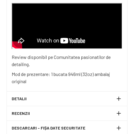
Review disponibil pe
Comunitatea pasionatilor de
detailing
.
Mod de prezentare: 1 bucata 946ml (32oz) ambalaj
original
DETALII
RECENZII
DESCARCARI - FIȘA DATE SECURITATE