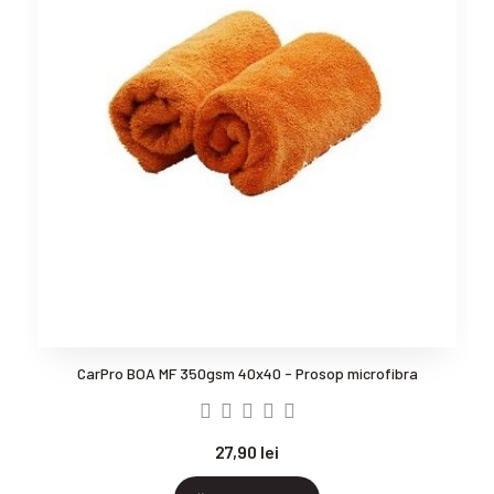
CarPro BOA MF 350gsm 40x40 - Prosop microfibra
27,90 lei