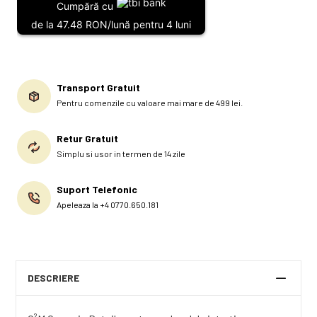
Cumpără cu
de la 47.48 RON/lună pentru 4 luni
Transport Gratuit
Pentru comenzile cu valoare mai mare de 499 lei.
Retur Gratuit
Simplu si usor in termen de 14 zile
Suport Telefonic
Apeleaza la +4 0770.650.181
DESCRIERE