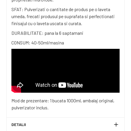
SFAT: Pulverizati o cantitate de produs pe o laveta
umeda, frecati produsul pe suprafata si perfectionati
finisajul cu o laveta uscata si curata.
DURABILITATE: pana la 6 saptamani
CONSUM: 40-50ml/masina
Mod de prezentare: 1 bucata 1000ml, ambalaj original,
pulverizator inclus.
DETALII