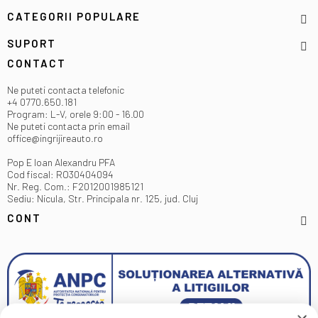
CATEGORII POPULARE
SUPORT
CONTACT
Ne puteti contacta telefonic
+4 0770.650.181
Program: L-V, orele 9:00 - 16.00
Ne puteti contacta prin email
office@ingrijireauto.ro
Pop E Ioan Alexandru PFA
Cod fiscal: RO30404094
Nr. Reg. Com.: F2012001985121
Sediu: Nicula, Str. Principala nr. 125, jud. Cluj
CONT