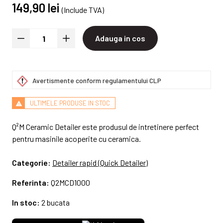
149,90 lei
(Include TVA)
Adauga in cos
Avertismente conform regulamentului CLP
ULTIMELE PRODUSE IN STOC
Q²M Ceramic Detailer este produsul de intretinere perfect
pentru masinile acoperite cu ceramica.
Categorie:
Detailer rapid (Quick Detailer)
Referinta:
Q2MCD1000
In stoc:
2 bucata