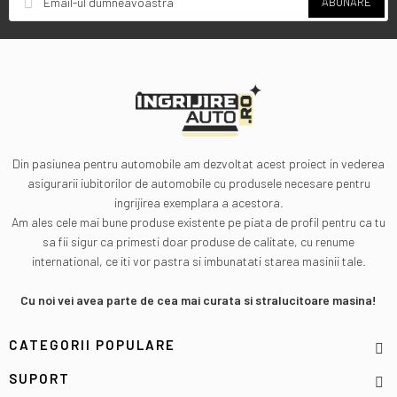
ABONARE
Din pasiunea pentru automobile am dezvoltat acest proiect in vederea
asigurarii iubitorilor de automobile cu produsele necesare pentru
ingrijirea exemplara a acestora.
Am ales cele mai bune produse existente pe piata de profil pentru ca tu
sa fii sigur ca primesti doar produse de calitate, cu renume
international, ce iti vor pastra si imbunatati starea masinii tale.
Cu noi vei avea parte de cea mai curata si stralucitoare masina!
CATEGORII POPULARE
SUPORT