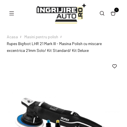
0
Acasa
Masini pentru polish
Rupes Bigfoot LHR 21 Mark III - Masina Polish cu miscare
excentrica 21mm Solo/ Kit Standard/ Kit Deluxe