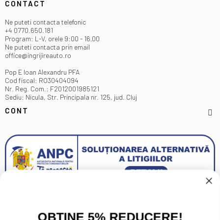
CONTACT
Ne puteti contacta telefonic
+4 0770.650.181
Program: L-V, orele 9:00 - 16.00
Ne puteti contacta prin email
office@ingrijireauto.ro
Pop E Ioan Alexandru PFA
Cod fiscal: RO30404094
Nr. Reg. Com.: F2012001985121
Sediu: Nicula, Str. Principala nr. 125, jud. Cluj
CONT
OBTINE 5% REDUCERE!