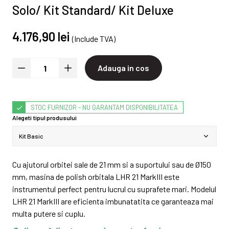
Solo/ Kit Standard/ Kit Deluxe
4.176,90 lei
(Include TVA)
Adauga in cos
STOC FURNIZOR - NU GARANTAM DISPONIBILITATEA
Alegeti tipul produsului
Cu ajutorul orbitei sale de 21 mm si a suportului sau de Ø150
mm, masina de polish orbitala LHR 21 MarkIII este
instrumentul perfect pentru lucrul cu suprafete mari. Modelul
LHR 21 MarkIII are eficienta imbunatatita ce garanteaza mai
multa putere si cuplu.