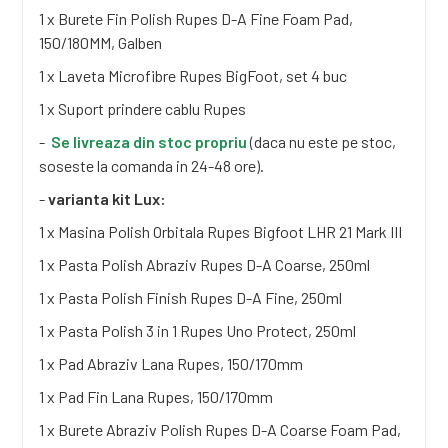
1 x Burete Fin Polish Rupes D-A Fine Foam Pad,
150/180MM, Galben
1 x Laveta Microfibre Rupes BigFoot, set 4 buc
1 x Suport prindere cablu Rupes
-
Se livreaza din stoc propriu
(daca nu este pe stoc,
soseste la comanda in 24-48 ore).
-
varianta kit Lux:
1 x Masina Polish Orbitala Rupes Bigfoot LHR 21 Mark III
1 x Pasta Polish Abraziv Rupes D-A Coarse, 250ml
1 x Pasta Polish Finish Rupes D-A Fine, 250ml
1 x Pasta Polish 3 in 1 Rupes Uno Protect, 250ml
1 x Pad Abraziv Lana Rupes, 150/170mm
1 x Pad Fin Lana Rupes, 150/170mm
1 x Burete Abraziv Polish Rupes D-A Coarse Foam Pad,