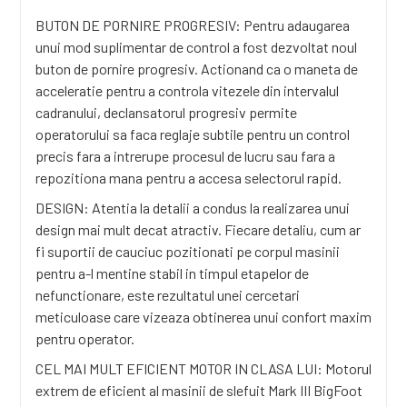
BUTON DE PORNIRE PROGRESIV: Pentru adaugarea
unui mod suplimentar de control a fost dezvoltat noul
buton de pornire progresiv. Actionand ca o maneta de
acceleratie pentru a controla vitezele din intervalul
cadranului, declansatorul progresiv permite
operatorului sa faca reglaje subtile pentru un control
precis fara a intrerupe procesul de lucru sau fara a
repozitiona mana pentru a accesa selectorul rapid.
DESIGN: Atentia la detalii a condus la realizarea unui
design mai mult decat atractiv. Fiecare detaliu, cum ar
fi suportii de cauciuc pozitionati pe corpul masinii
pentru a-l mentine stabil in timpul etapelor de
nefunctionare, este rezultatul unei cercetari
meticuloase care vizeaza obtinerea unui confort maxim
pentru operator.
CEL MAI MULT EFICIENT MOTOR IN CLASA LUI: Motorul
extrem de eficient al masinii de slefuit Mark III BigFoot