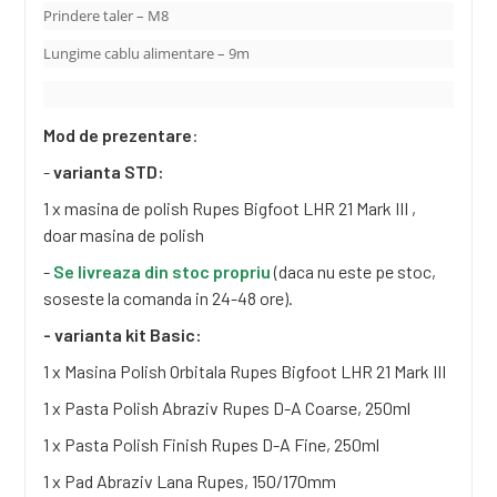
Prindere taler – M8
Lungime cablu alimentare – 9m
Mod de prezentare
:
-
varianta STD:
1 x masina de polish Rupes Bigfoot LHR 21 Mark III ,
doar masina de polish
-
Se livreaza din stoc propriu
(daca nu este pe stoc,
soseste la comanda in 24-48 ore).
- varianta kit Basic:
1 x Masina Polish Orbitala Rupes Bigfoot LHR 21 Mark III
1 x Pasta Polish Abraziv Rupes D-A Coarse, 250ml
1 x Pasta Polish Finish Rupes D-A Fine, 250ml
1 x Pad Abraziv Lana Rupes, 150/170mm