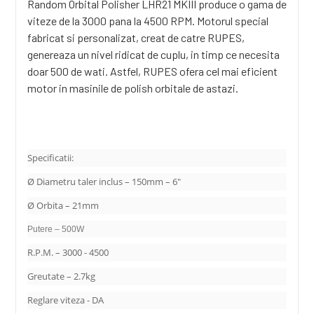
Random Orbital Polisher LHR21 MKIII produce o gama de
viteze de la 3000 pana la 4500 RPM. Motorul special
fabricat si personalizat, creat de catre RUPES,
genereaza un nivel ridicat de cuplu, in timp ce necesita
doar 500 de wati. Astfel, RUPES ofera cel mai eficient
motor in masinile de polish orbitale de astazi.
Specificatii:
Ø Diametru taler inclus – 150mm – 6"
Ø Orbita – 21mm
Putere – 500W
R.P.M. – 3000 - 4500
Greutate – 2.7kg
Reglare viteza - DA