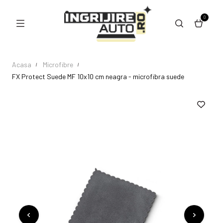
0
Acasa
Microfibre
FX Protect Suede MF 10x10 cm neagra - microfibra suede