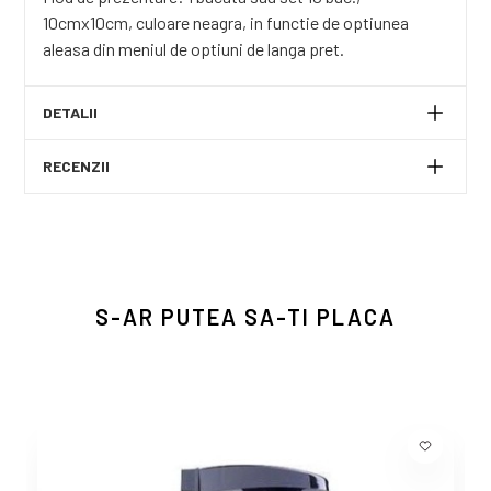
10cmx10cm, culoare neagra, in functie de optiunea
aleasa din meniul de optiuni de langa pret.
DETALII
RECENZII
S-AR PUTEA SA-TI PLACA