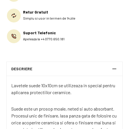
Retur Gratuit
Simplu si usor in termen de 14 zile
Suport Telefonic
Apeleaza la +4 0770.650.181
DESCRIERE
Lavetele suede 10x10cm se utilizeaza in special pentru
aplicarea protectiilor ceramice.
Suede este un prosop moale, neted si auto absorbant.
Procesul unic de finisare, lasa panza gata de folosire cu
orice acoperire ceramica si ofera o finisare mai buna si