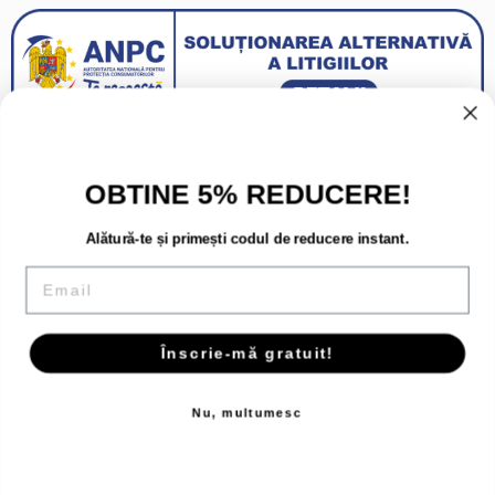
OBTINE 5% REDUCERE!
Alătură-te și primești codul de reducere instant.
Email
Înscrie-mă gratuit!
Copyright 2026 - Toate drepturile rezervate.
Nu, multumesc