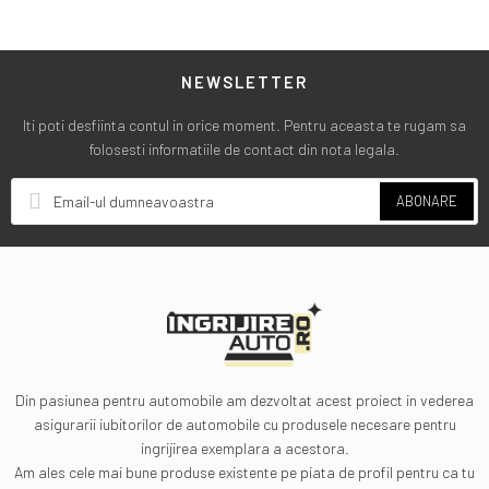
NEWSLETTER
Iti poti desfiinta contul in orice moment. Pentru aceasta te rugam sa
folosesti informatiile de contact din nota legala.
ABONARE
Din pasiunea pentru automobile am dezvoltat acest proiect in vederea
asigurarii iubitorilor de automobile cu produsele necesare pentru
ingrijirea exemplara a acestora.
Am ales cele mai bune produse existente pe piata de profil pentru ca tu