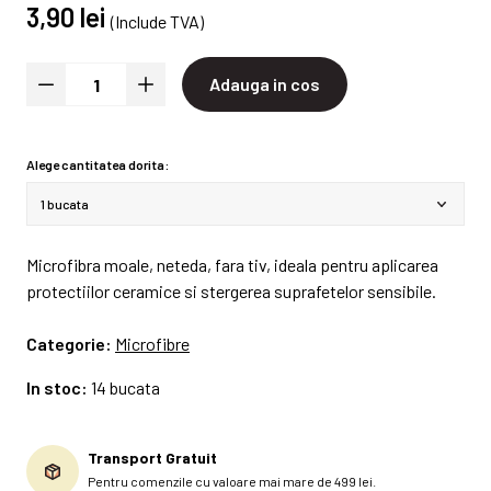
3,90 lei
(Include TVA)
Adauga in cos
Alege cantitatea dorita:
Microfibra moale, neteda, fara tiv, ideala pentru aplicarea
protectiilor ceramice si stergerea suprafetelor sensibile.
Categorie:
Microfibre
In stoc:
14 bucata
Transport Gratuit
Pentru comenzile cu valoare mai mare de 499 lei.