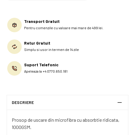
Transport Gratuit
Pentru comenzile cu valoare mai mare de 499 lei.
Retur Gratuit
Simplu si usor in termen de 14 zile
Suport Telefonic
Apeleaza la +4 0770.650.181
DESCRIERE
Prosop de uscare din microfibra cu absorbtie ridicata,
1000GSM.