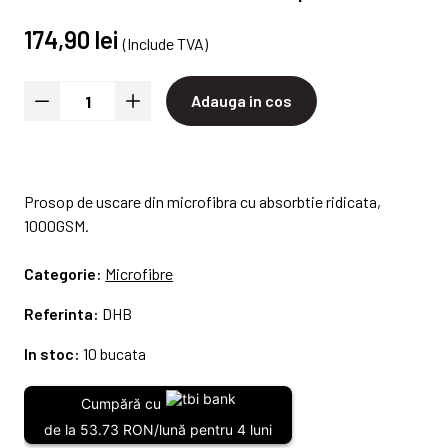
174,90 lei
(Include TVA)
Adauga in cos
Prosop de uscare din microfibra cu absorbtie ridicata,
1000GSM.
Categorie:
Microfibre
Referinta:
DHB
In stoc:
10 bucata
Cumpără cu
de la 53.73 RON/lună pentru 4 luni