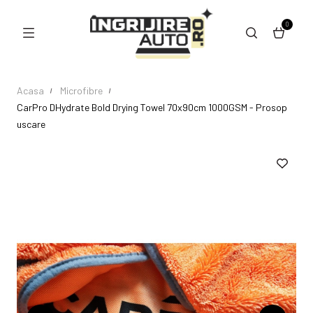
0
Acasa
Microfibre
CarPro DHydrate Bold Drying Towel 70x90cm 1000GSM - Prosop
uscare