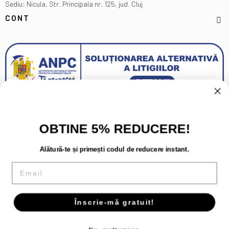
Sediu: Nicula, Str. Principala nr. 125, jud. Cluj
CONT
OBTINE 5% REDUCERE!
Alătură-te și primești codul de reducere instant.
Email
Înscrie-mă gratuit!
Copyright 2026 - Toate drepturile rezervate.