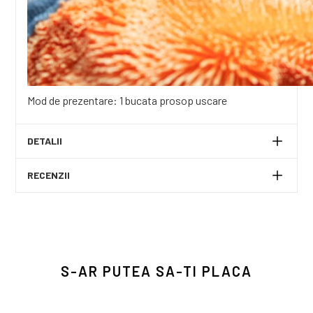
Mod de prezentare: 1 bucata prosop uscare
DETALII
RECENZII
S-AR PUTEA SA-TI PLACA