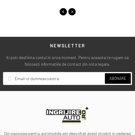
NEWSLETTER
Iti poti desfiinta contul in orice moment. Pentru aceasta te rugam sa
folosesti informatiile de contact din nota legala.
ABONARE
Din pasiunea pentru automobile am dezvoltat acest proiect in vederea