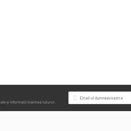
le și informații înaintea tuturor.