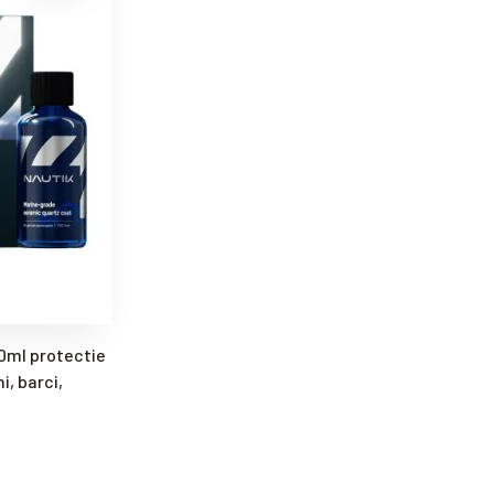
00ml protectie
, barci,