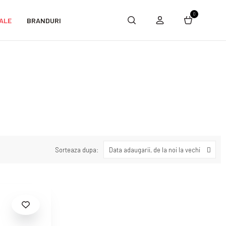
0
ALE
BRANDURI
Sorteaza dupa:
Data adaugarii, de la noi la vechi