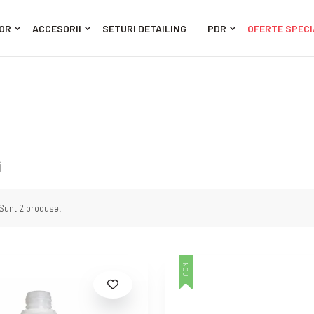
OR
ACCESORII
SETURI DETAILING
PDR
OFERTE SPECI
i
Sunt 2 produse.
NOU