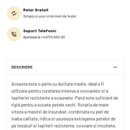
Retur Gratuit
Simplu si usor in termen de 14 zile
Suport Telefonic
Apeleaza la +4 0770.650.181
DESCRIERE
Aceasta este o perie cu duritate medie, ideal a fi
utilizata pentru curatarea intensa a covoarelor si a
tapiteriei rezistente a scaunelor. Parul este suficient de
rigid pentru a scoate petele vechi. Rotatia de mare
viteza a masinii de insurubat, combinata cu peri de
inalta calitate, ridica si usureaza extragerea petelor de
pe tesaturi si tapiterii rezistente, covoare si mochete.