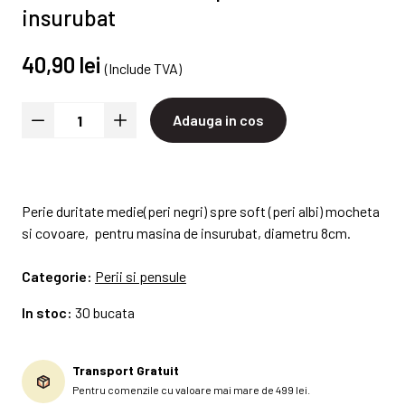
insurubat
40,90 lei
(Include TVA)
Adauga in cos
Perie duritate medie(peri negri) spre soft (peri albi) mocheta
si covoare, pentru masina de insurubat, diametru 8cm.
Categorie:
Perii si pensule
In stoc:
30 bucata
Transport Gratuit
Pentru comenzile cu valoare mai mare de 499 lei.