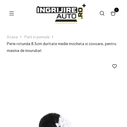
0
Acasa
Perii si pensule
Perie rotunda 8,5cm duritate medie mocheta si covoare, pentru
masina de insurubat