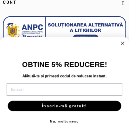
CONT
OBTINE 5% REDUCERE!
Alătură-te și primești codul de reducere instant.
Email
Înscrie-mă gratuit!
Copyright 2026 - Toate drepturile rezervate.
Nu, multumesc