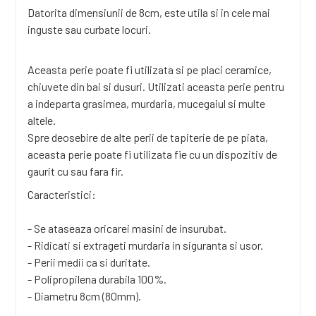
Datorita dimensiunii de 8cm, este utila si in cele mai
inguste sau curbate locuri.
Aceasta perie poate fi utilizata si pe placi ceramice,
chiuvete din bai si dusuri. Utilizati aceasta perie pentru
a indeparta grasimea, murdaria, mucegaiul si multe
altele.
Spre deosebire de alte perii de tapiterie de pe piata,
aceasta perie poate fi utilizata fie cu un dispozitiv de
gaurit cu sau fara fir.
Caracteristici:
- Se ataseaza oricarei masini de insurubat.
- Ridicati si extrageti murdaria in siguranta si usor.
- Perii medii ca si duritate.
- Polipropilena durabila 100%.
- Diametru 8cm (80mm).