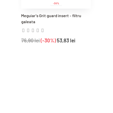
-30%
Meguiar's Grit guard insert - filtru
galeata
76,90 lei
-30%
53,83 lei