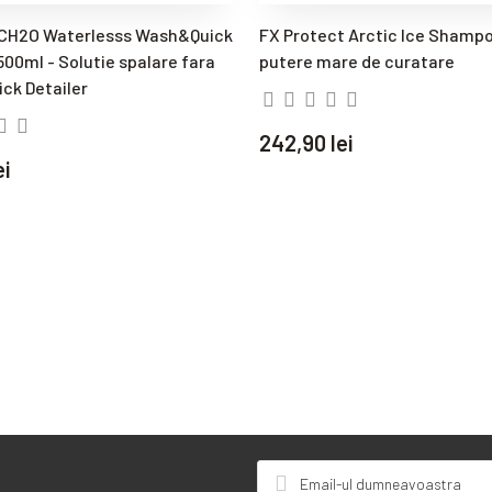
ECH2O Waterlesss Wash&Quick
FX Protect Arctic Ice Shampoo
500ml - Solutie spalare fara
putere mare de curatare
ick Detailer
242,90 lei
ei