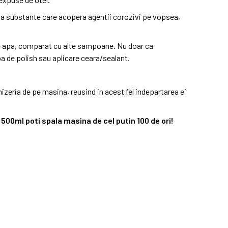
ma substante care acopera agentii corozivi pe vopsea,
de apa, comparat cu alte sampoane. Nu doar ca
a de polish sau aplicare ceara/sealant.
eria de pe masina, reusind in acest fel indepartarea ei
 500ml poti spala masina de cel putin 100 de ori!
 chenile.