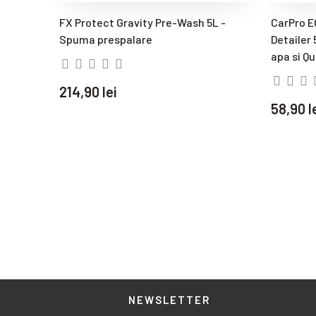
FX Protect Gravity Pre-Wash 5L -
CarPro 
Spuma prespalare
Detailer 
apa si Qu
214,90 lei
58,90 l
NEWSLETTER