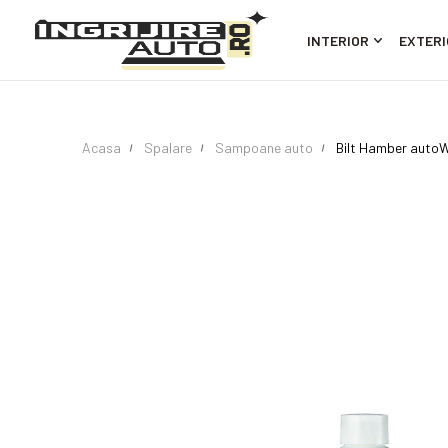
INTERIOR
EXTERI
Acasa
Spalare
Sampoane auto
Bilt Hamber auto