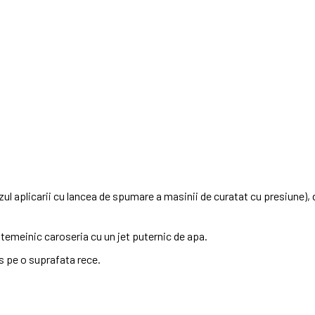
azul aplicarii cu lancea de spumare a masinii de curatat cu presiune), 
temeinic caroseria cu un jet puternic de apa.
s pe o suprafata rece.