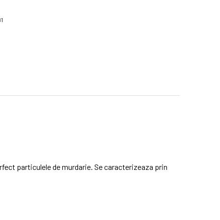
81
fect particulele de murdarie. Se caracterizeaza prin