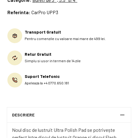
Referinta:
CarPro UPP3
Transport Gratuit
Pentru comenzile cu valoare mai mare de 499 lei.
Retur Gratuit
Simplu si usor in termen de 14 zile
Suport Telefonic
Apeleaza la +4 0770.650.181
DESCRIERE
Noul disc de lustruit Ultra Polish Pad se potrivește
perfect între discul de lustruit Orange și discul Flash