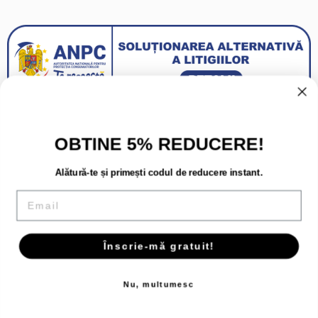
OBTINE 5% REDUCERE!
Alătură-te și primești codul de reducere instant.
Email
Înscrie-mă gratuit!
Copyright 2026 - Toate drepturile rezervate.
Nu, multumesc