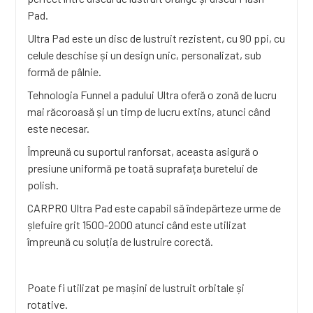
Pad.
Ultra Pad este un disc de lustruit rezistent, cu 90 ppi, cu
celule deschise și un design unic, personalizat, sub
formă de pâlnie.
Tehnologia Funnel a padului Ultra oferă o zonă de lucru
mai răcoroasă și un timp de lucru extins, atunci când
este necesar.
Împreună cu suportul ranforsat, aceasta asigură o
presiune uniformă pe toată suprafața buretelui de
polish.
CARPRO Ultra Pad este capabil să îndepărteze urme de
șlefuire grit 1500-2000 atunci când este utilizat
împreună cu soluția de lustruire corectă.
Poate fi utilizat pe mașini de lustruit orbitale și
rotative.