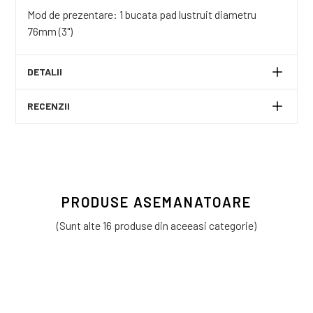
Mod de prezentare: 1 bucata pad lustruit diametru
76mm (3")
DETALII
RECENZII
PRODUSE ASEMANATOARE
(Sunt alte 16 produse din aceeasi categorie)