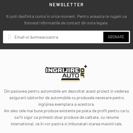
NEWSLETTER
Iti poti desfiinta contul in orice moment. Pentru aceasta te rugam sa
folosesti informatiile de contact din nota legala.
ABONARE
Din pasiunea pentru automobile am dezvoltat acest proiect in vederea
asigurarii iubitorilor de automobile cu produsele necesare pentru
ingrijirea exemplara a acestora.
Am ales cele mai bune produse existente pe piata de profil pentru ca tu
sa fii sigur ca primesti doar produse de calitate, cu renume
international, ce iti vor pastra si imbunatati starea masinii tale.