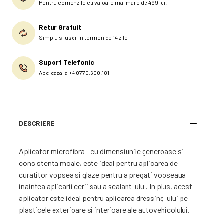
Pentru comenzile cu valoare mai mare de 499 lei.
Retur Gratuit
Simplu si usor in termen de 14 zile
Suport Telefonic
Apeleaza la +4 0770.650.181
DESCRIERE
Aplicator microfibra - cu dimensiunile generoase si
consistenta moale, este ideal pentru aplicarea de
curatitor vopsea si glaze pentru a pregati vopseaua
inaintea aplicarii cerii sau a sealant-ului. In plus, acest
aplicator este ideal pentru aplicarea dressing-ului pe
plasticele exterioare si interioare ale autovehicolului.