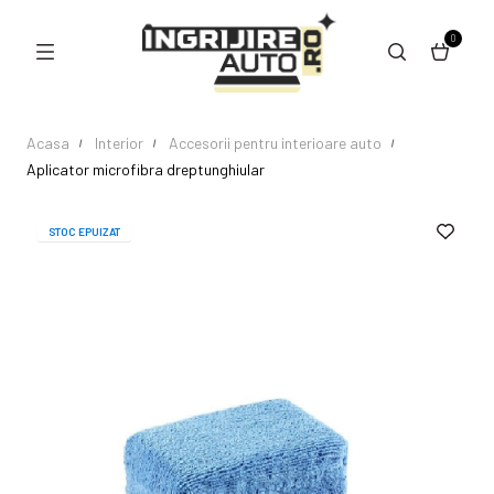
0
Acasa
Interior
Accesorii pentru interioare auto
Aplicator microfibra dreptunghiular
STOC EPUIZAT