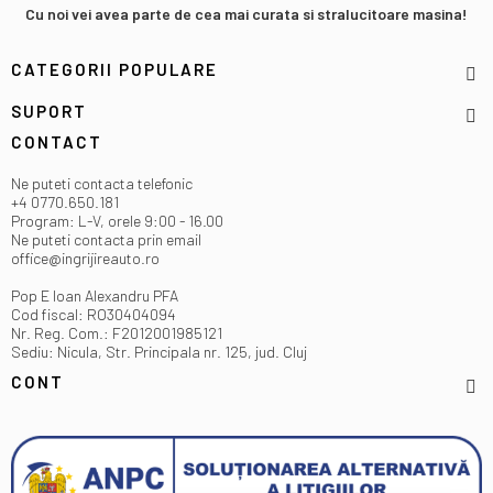
Cu noi vei avea parte de cea mai curata si stralucitoare masina!
CATEGORII POPULARE
SUPORT
CONTACT
Ne puteti contacta telefonic
+4 0770.650.181
Program: L-V, orele 9:00 - 16.00
Ne puteti contacta prin email
office@ingrijireauto.ro
Pop E Ioan Alexandru PFA
Cod fiscal: RO30404094
Nr. Reg. Com.: F2012001985121
Sediu: Nicula, Str. Principala nr. 125, jud. Cluj
CONT