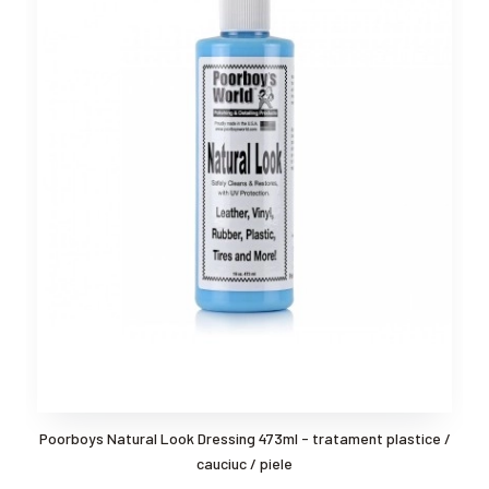
Poorboys Natural Look Dressing 473ml - tratament plastice /
cauciuc / piele