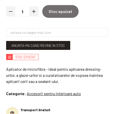
Stoc epuizat
ANUNTA-MA CAND REVINE IN STOC
STOC EPUIZAT
Aplicator de microfibra - ideal pentru aplicarea dressing-
urilor, a glaze-urilor si a curatatoarelor de vopsea inaintea
aplicarii cerii sau a sealant-ului.
Categorie:
Accesorii pentru interioare auto
Transport Gratuit