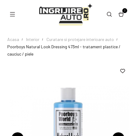
0
Acasa
Interior
Curatare si protejare interioare auto
Poorboys Natural Look Dressing 473ml - tratament plastice /
cauciuc / piele