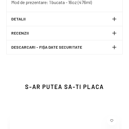
Mod de prezentare: 1 bucata - 16oz (476ml)
DETALII
RECENZII
DESCARCARI - FIȘA DATE SECURITATE
S-AR PUTEA SA-TI PLACA