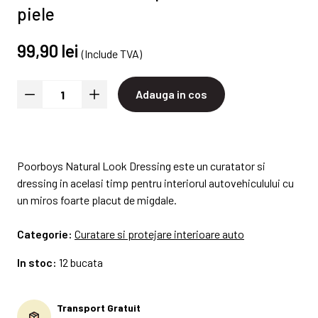
piele
99,90 lei
(Include TVA)
Adauga in cos
Poorboys Natural Look Dressing este un curatator si
dressing in acelasi timp pentru interiorul autovehiculului cu
un miros foarte placut de migdale.
Categorie:
Curatare si protejare interioare auto
In stoc:
12 bucata
Transport Gratuit