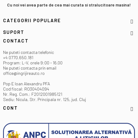
Cu noi vei avea parte de cea mai curata si stralucitoare masina!
CATEGORII POPULARE
SUPORT
CONTACT
Ne puteti contacta telefonic
+4 0770.650.181
Program: L-V, orele 9:00 - 16.00
Ne puteti contacta prin email
office@ingrijireauto.ro
Pop E Ioan Alexandru PFA
Cod fiscal: RO30404094
Nr. Reg. Com.: F2012001985121
Sediu: Nicula, Str. Principala nr. 125, jud. Cluj
CONT