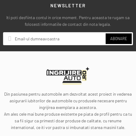
NEWSLETTER
Iti poti desfiinta contul in orice moment. Pentru aceasta te rugam sa
folosesti informatiile de contact din nota legala.
ABONARE
Din pasiunea pentru automobile am dezvoltat acest proiect in vederea
asigurarii iubitorilor de automobile cu produsele necesare pentru
ingrijirea exemplara a acestora.
Am ales cele mai bune produse existente pe piata de profil pentru ca tu
sa fii sigur ca primesti doar produse de calitate, cu renume
international, ce iti vor pastra si imbunatati starea masinii tale.