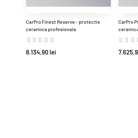
CarPro Finest Reserve - protectie
CarPro P
ceramica profesionala
ceramica
8.134,90 lei
7.625,9