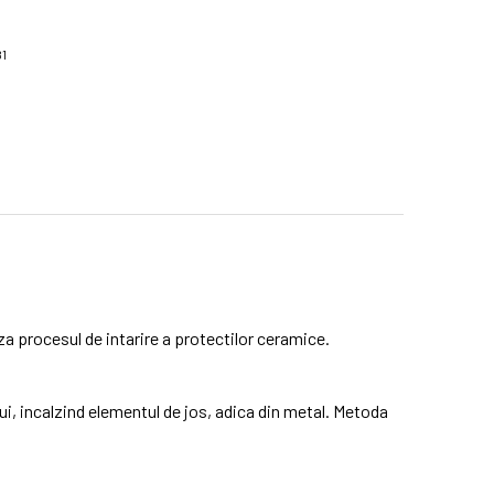
81
a procesul de intarire a protectilor ceramice.
lui, incalzind elementul de jos, adica din metal. Metoda