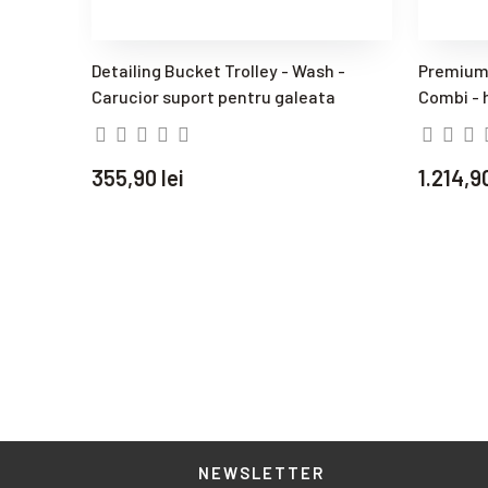
Detailing Bucket Trolley - Wash -
Premium 
Carucior suport pentru galeata
Combi - 
355,90 lei
1.214,90
NEWSLETTER