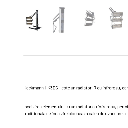
Heckmann HK3DG - este un radiator IR cu infrarosu, care
Incalzirea elementului cu un radiator cu infrarosu, permi
traditionala de incalzire blocheaza calea de evacuare a