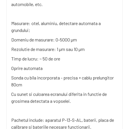
automobile, etc.
Masurare: otel, aluminiu, detectare automata a
grundului;
Domeniu de masurare: 0-5000 µm
Rezolutie de masurare: 1 µm sau 10 µm
Timp de lucru: ~ 50 de ore
Oprire automata
Sonda cu bila incorporata - precisa + cablu prelungitor
80cm
Cu sunet si culoarea ecranului diferita in functie de
grosimea detectata a vopselei.
Pachetul include: aparatul P-13-S-AL, baterii, placa de
calibrare si bateriile necesare functionarii.