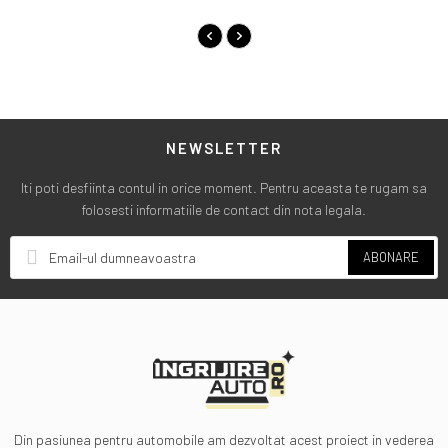
NEWSLETTER
Iti poti desfiinta contul in orice moment. Pentru aceasta te rugam sa
folosesti informatiile de contact din nota legala.
ABONARE
Din pasiunea pentru automobile am dezvoltat acest proiect in vederea