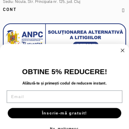
Sediu: Nicula, Str. Principala nr. 125, jud. Cluj
CONT
OBTINE 5% REDUCERE!
Alătură-te și primești codul de reducere instant.
Email
Înscrie-mă gratuit!
Copyright 2026 - Toate drepturile rezervate.
Nu, multumesc