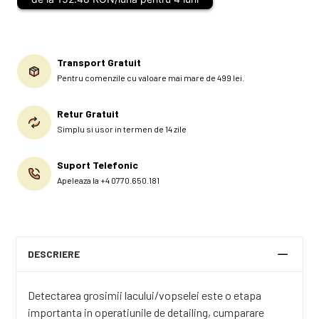
Transport Gratuit
Pentru comenzile cu valoare mai mare de 499 lei.
Retur Gratuit
Simplu si usor in termen de 14 zile
Suport Telefonic
Apeleaza la +4 0770.650.181
DESCRIERE
Detectarea grosimii lacului/vopselei este o etapa
importanta in operatiunile de detailing, cumparare