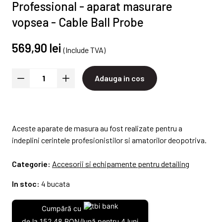
Professional - aparat masurare
vopsea - Cable Ball Probe
569,90 lei
(Include TVA)
Adauga in cos
Aceste aparate de masura au fost realizate pentru a
indeplini cerintele profesionistilor si amatorilor deopotriva.
Categorie:
Accesorii si echipamente pentru detailing
In stoc:
4 bucata
Cumpără cu
de la 152.48 RON/lună pentru 4 luni