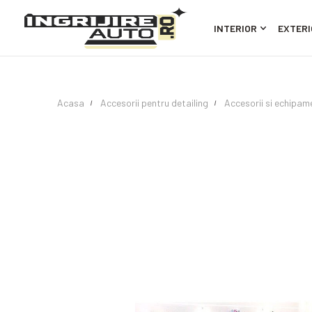
INTERIOR
EXTERI
Acasa
Accesorii pentru detailing
Accesorii si echipam