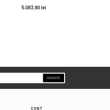
5.083,90 lei
119,90 
ABONARE
CONT