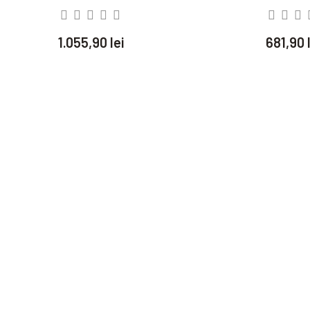
1.055,90 lei
681,90 l