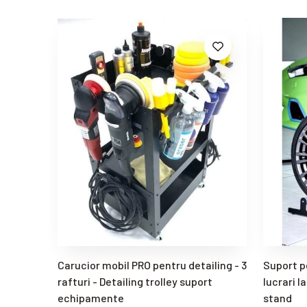
Carucior mobil PRO pentru detailing - 3
Suport p
rafturi - Detailing trolley suport
lucrari l
echipamente
stand