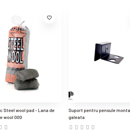
uc Steel wool pad - Lana de
Suport pentru pensule monta
re wool 000
galeata