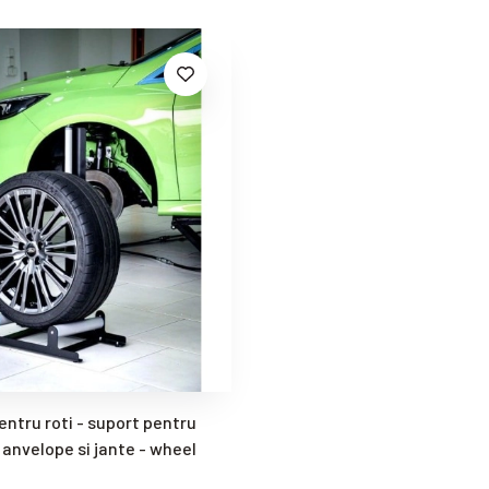
entru roti - suport pentru
a anvelope si jante - wheel