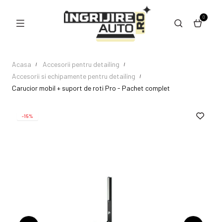
0
Acasa
Accesorii pentru detailing
Accesorii si echipamente pentru detailing
Carucior mobil + suport de roti Pro - Pachet complet
-15%