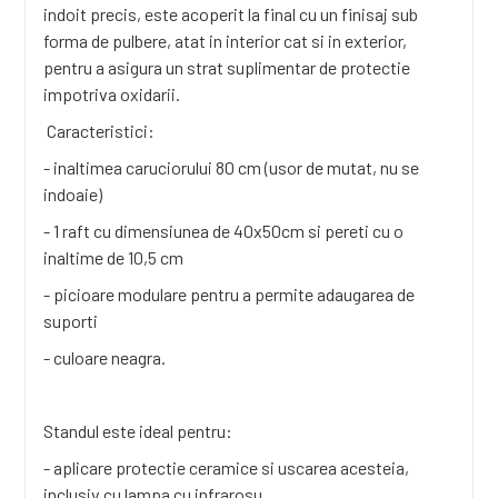
indoit precis, este acoperit la final cu un finisaj sub
forma de pulbere, atat in ​​interior cat si in exterior,
pentru a asigura un strat suplimentar de protectie
impotriva oxidarii.
Caracteristici:
- inaltimea caruciorului 80 cm (usor de mutat, nu se
indoaie)
- 1 raft cu dimensiunea de 40x50cm si pereti cu o
inaltime de 10,5 cm
- picioare modulare pentru a permite adaugarea de
suporti
- culoare neagra.
Standul este ideal pentru:
- aplicare protectie ceramice si uscarea acesteia,
inclusiv cu lampa cu infrarosu