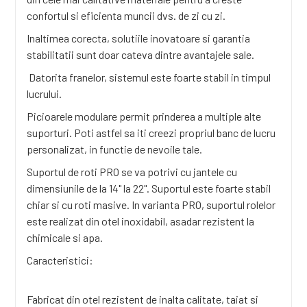
confortul si eficienta muncii dvs. de zi cu zi.
Inaltimea corecta, solutiile inovatoare si garantia
stabilitatii sunt doar cateva dintre avantajele sale.
Datorita franelor, sistemul este foarte stabil in timpul
lucrului.
Picioarele modulare permit prinderea a multiple alte
suporturi. Poti astfel sa iti creezi propriul banc de lucru
personalizat, in functie de nevoile tale.
Suportul de roti PRO se va potrivi cu jantele cu
dimensiunile de la 14" la 22". Suportul este foarte stabil
chiar si cu roti masive. In varianta PRO, suportul rolelor
este realizat din otel inoxidabil, asadar rezistent la
chimicale si apa.
Caracteristici:
Fabricat din otel rezistent de inalta calitate, taiat si