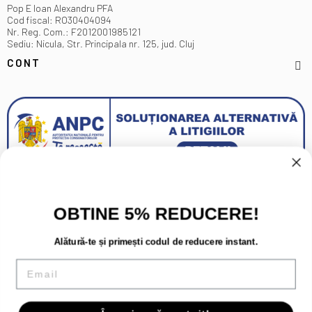
Pop E Ioan Alexandru PFA
Cod fiscal: RO30404094
Nr. Reg. Com.: F2012001985121
Sediu: Nicula, Str. Principala nr. 125, jud. Cluj
CONT
OBTINE 5% REDUCERE!
Alătură-te și primești codul de reducere instant.
Email