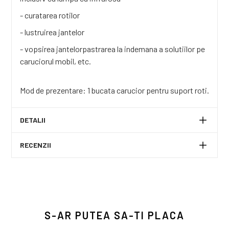
- curatarea rotilor
- lustruirea jantelor
- vopsirea jantelorpastrarea la indemana a solutiilor pe
caruciorul mobil, etc.
Mod de prezentare: 1 bucata carucior pentru suport roti.
DETALII
RECENZII
S-AR PUTEA SA-TI PLACA