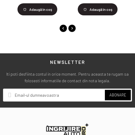
Adaugă în coş
Adaugă în coş
NEWSLETTER
Iti poti desfiinta contul in orice moment. Pentru aceasta te rugam sa
folosesti informatiile de contact din nota legala.
ABONARE