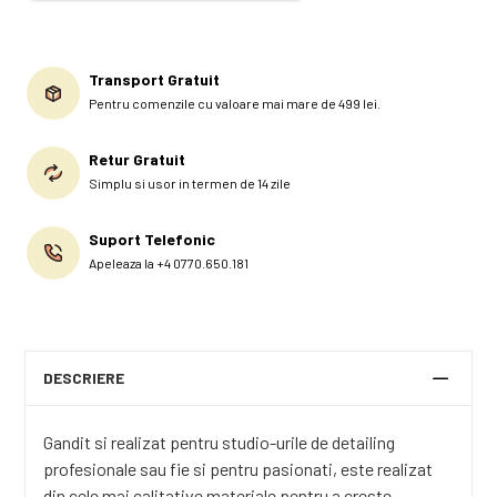
Transport Gratuit
Pentru comenzile cu valoare mai mare de 499 lei.
Retur Gratuit
Simplu si usor in termen de 14 zile
Suport Telefonic
Apeleaza la +4 0770.650.181
DESCRIERE
Gandit si realizat pentru studio-urile de detailing
profesionale sau fie si pentru pasionati, este realizat
din cele mai calitative materiale pentru a creste