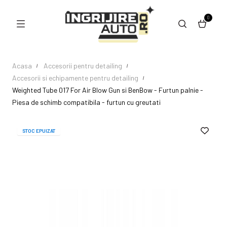
0
Acasa
Accesorii pentru detailing
Accesorii si echipamente pentru detailing
Weighted Tube 017 For Air Blow Gun si BenBow - Furtun palnie -
Piesa de schimb compatibila - furtun cu greutati
STOC EPUIZAT