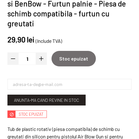
si BenBow - Furtun palnie - Piesa de
schimb compatibila - furtun cu
greutati
29,90 lei
(Include TVA)
Stoc epuizat
ANUNTA-MA CAND REVINE IN STOC
STOC EPUIZAT
Tub de plastic rotativ (piesa compatibila) de schimb cu
greutati din silicon pentru pistolul Air Blow Gun si pentru