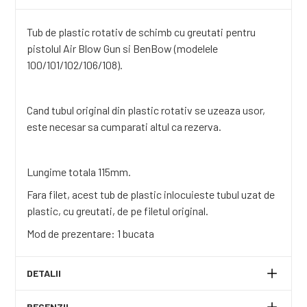
Tub de plastic rotativ de schimb cu greutati pentru
pistolul Air Blow Gun si BenBow (modelele
100/101/102/106/108).
Cand tubul original din plastic rotativ se uzeaza usor,
este necesar sa cumparati altul ca rezerva.
Lungime totala 115mm.
Fara filet, acest tub de plastic inlocuieste tubul uzat de
plastic, cu greutati, de pe filetul original.
Mod de prezentare: 1 bucata
DETALII
RECENZII