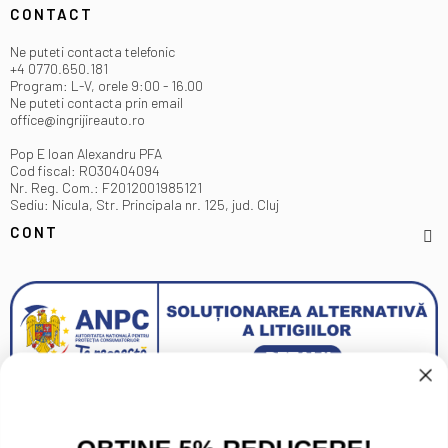
CONTACT
Ne puteti contacta telefonic
+4 0770.650.181
Program: L-V, orele 9:00 - 16.00
Ne puteti contacta prin email
office@ingrijireauto.ro
Pop E Ioan Alexandru PFA
Cod fiscal: RO30404094
Nr. Reg. Com.: F2012001985121
Sediu: Nicula, Str. Principala nr. 125, jud. Cluj
CONT