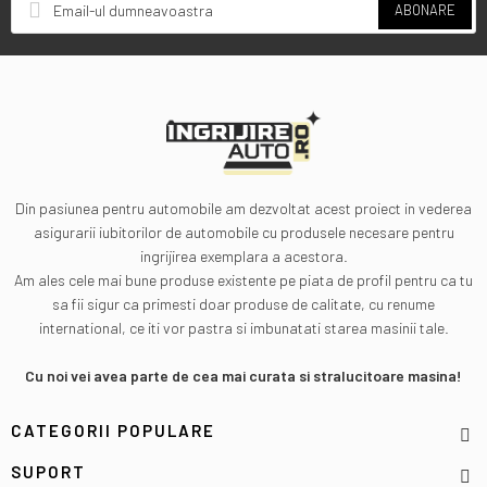
ABONARE
Din pasiunea pentru automobile am dezvoltat acest proiect in vederea
asigurarii iubitorilor de automobile cu produsele necesare pentru
ingrijirea exemplara a acestora.
Am ales cele mai bune produse existente pe piata de profil pentru ca tu
sa fii sigur ca primesti doar produse de calitate, cu renume
international, ce iti vor pastra si imbunatati starea masinii tale.
Cu noi vei avea parte de cea mai curata si stralucitoare masina!
CATEGORII POPULARE
SUPORT