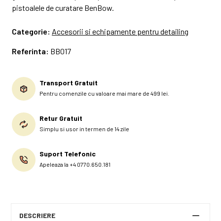
pistoalele de curatare BenBow.
Categorie:
Accesorii si echipamente pentru detailing
Referinta:
BB017
Transport Gratuit
Pentru comenzile cu valoare mai mare de 499 lei.
Retur Gratuit
Simplu si usor in termen de 14 zile
Suport Telefonic
Apeleaza la +4 0770.650.181
DESCRIERE