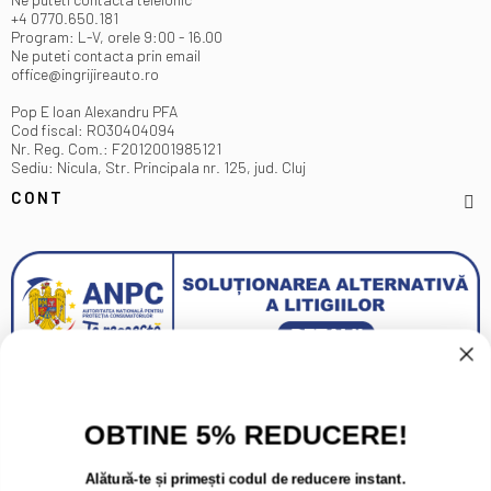
+4 0770.650.181
Program: L-V, orele 9:00 - 16.00
Ne puteti contacta prin email
office@ingrijireauto.ro
Pop E Ioan Alexandru PFA
Cod fiscal: RO30404094
Nr. Reg. Com.: F2012001985121
Sediu: Nicula, Str. Principala nr. 125, jud. Cluj
CONT
OBTINE 5% REDUCERE!
Alătură-te și primești codul de reducere instant.