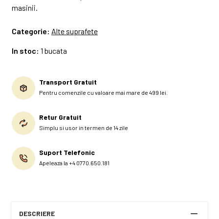
masinii.
Categorie:
Alte suprafete
In stoc:
1 bucata
Transport Gratuit
Pentru comenzile cu valoare mai mare de 499 lei.
Retur Gratuit
Simplu si usor in termen de 14 zile
Suport Telefonic
Apeleaza la +4 0770.650.181
DESCRIERE