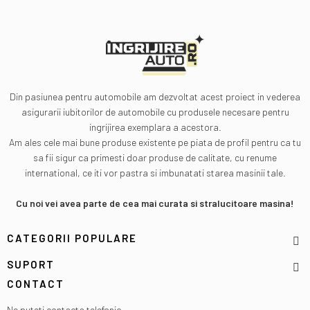
Din pasiunea pentru automobile am dezvoltat acest proiect in vederea
asigurarii iubitorilor de automobile cu produsele necesare pentru
ingrijirea exemplara a acestora.
Am ales cele mai bune produse existente pe piata de profil pentru ca tu
sa fii sigur ca primesti doar produse de calitate, cu renume
international, ce iti vor pastra si imbunatati starea masinii tale.
Cu noi vei avea parte de cea mai curata si stralucitoare masina!
CATEGORII POPULARE
SUPORT
CONTACT
Ne puteti contacta telefonic