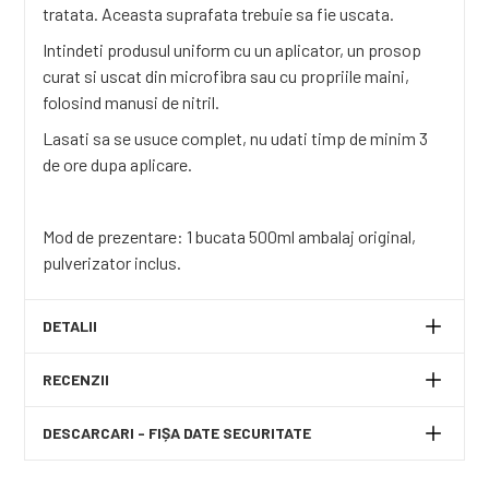
tratata. Aceasta suprafata trebuie sa fie uscata.
Intindeti produsul uniform cu un aplicator, un prosop
curat si uscat din microfibra sau cu propriile maini,
folosind manusi de nitril.
Lasati sa se usuce complet, nu udati timp de minim 3
de ore dupa aplicare.
Mod de prezentare: 1 bucata 500ml ambalaj original,
pulverizator inclus.
DETALII
RECENZII
DESCARCARI - FIȘA DATE SECURITATE