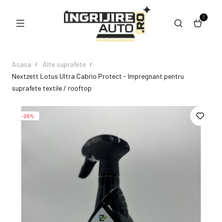
0
Acasa
Alte suprafete
Nextzett Lotus Ultra Cabrio Protect - Impregnant pentru
suprafete textile / rooftop
-25%