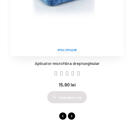
STOC EPUIZAT
Aplicator microfibra dreptunghiular
15,90 lei
Adaugă în coş