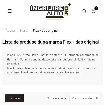
0
Acasa
Marci
Flex - das original
Lista de produse dupa marca Flex - das original
In anii 1922, firma Flex a luat fiinta datorita lui
Hermann Ackermann si
Hermann Schmitt cand au dezvoltat si vandut primul MS 6 - masina
de slefuit.
Producator de echipamente pentru industria auto, constructii si
nu numai. Produse de calitate realizate in Germania.
Filtrare
Sorteaza dupa:
Pret - crescator