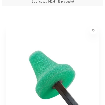
Se afiseaza 1-12 din 18 produs(e)