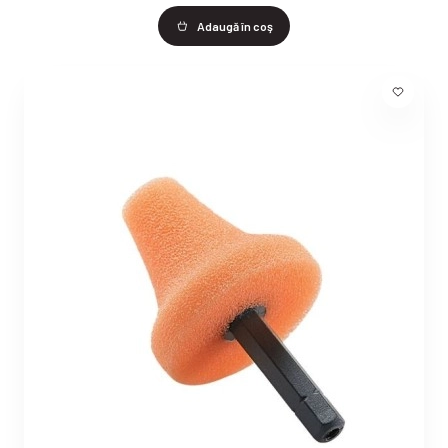
Adaugă în coş