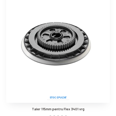
STOC EPUIZAT
Taler 115mm pentru Flex 3401 vrg