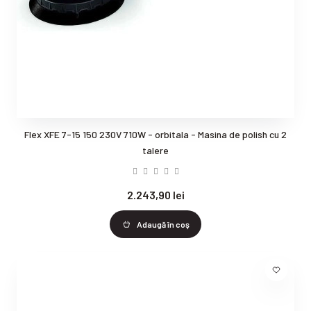
Flex XFE 7-15 150 230V 710W - orbitala - Masina de polish cu 2
talere
2.243,90 lei
Adaugă în coş