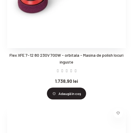
Flex XFE 7-12 80 230V 700W - orbitala - Masina de polish locuri
inguste
1.738,90 lei
Adaugă în coş