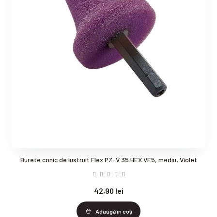
Burete conic de lustruit Flex PZ-V 35 HEX VE5, mediu, Violet
42,90 lei
Adaugă în coş