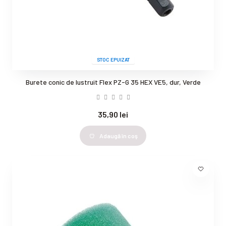
STOC EPUIZAT
Burete conic de lustruit Flex PZ-G 35 HEX VE5, dur, Verde
35,90 lei
Adaugă în coş