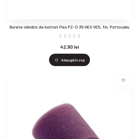
Burete cilindric de lustruit Flex PZ-O 35 HEX VE5, fin, Portocaliu
42,90 lei
Adaugă în coş