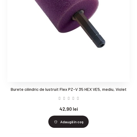
Burete cilindric de lustruit Flex PZ-V 35 HEX VE5, mediu, Violet
42,90 lei
Adaugă în coş