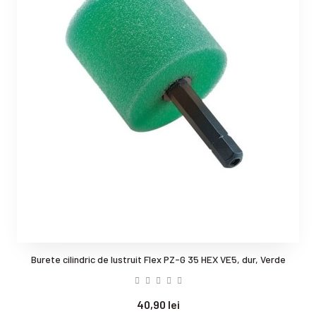
Burete cilindric de lustruit Flex PZ-G 35 HEX VE5, dur, Verde
40,90 lei