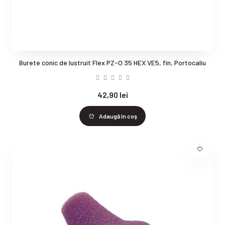
Burete conic de lustruit Flex PZ-O 35 HEX VE5, fin, Portocaliu
42,90 lei
Adaugă în coş