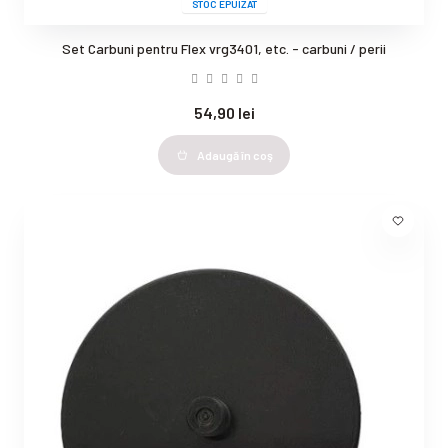
STOC EPUIZAT
Set Carbuni pentru Flex vrg3401, etc. - carbuni / perii
54,90 lei
Adaugă în coş