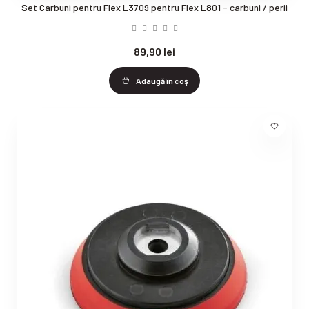
Set Carbuni pentru Flex L3709 pentru Flex L801 - carbuni / perii
89,90 lei
Adaugă în coş