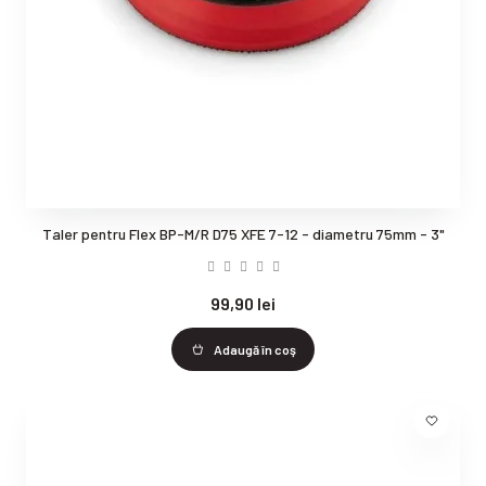
Taler pentru Flex BP-M/R D75 XFE 7-12 - diametru 75mm - 3"
99,90 lei
Adaugă în coş