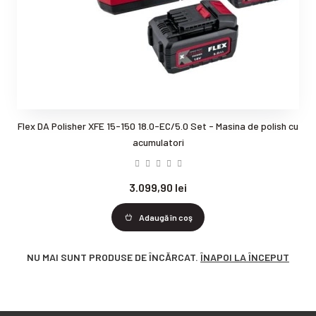
Flex DA Polisher XFE 15-150 18.0-EC/5.0 Set - Masina de polish cu
acumulatori
3.099,90 lei
Adaugă în coş
NU MAI SUNT PRODUSE DE ÎNCĂRCAT.
ÎNAPOI LA ÎNCEPUT