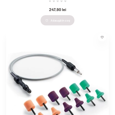
247,90 lei
Adaugă în coş