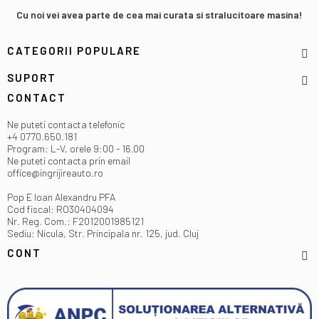
Cu noi vei avea parte de cea mai curata si stralucitoare masina!
CATEGORII POPULARE
SUPORT
CONTACT
Ne puteti contacta telefonic
+4 0770.650.181
Program: L-V, orele 9:00 - 16.00
Ne puteti contacta prin email
office@ingrijireauto.ro
Pop E Ioan Alexandru PFA
Cod fiscal: RO30404094
Nr. Reg. Com.: F2012001985121
Sediu: Nicula, Str. Principala nr. 125, jud. Cluj
CONT