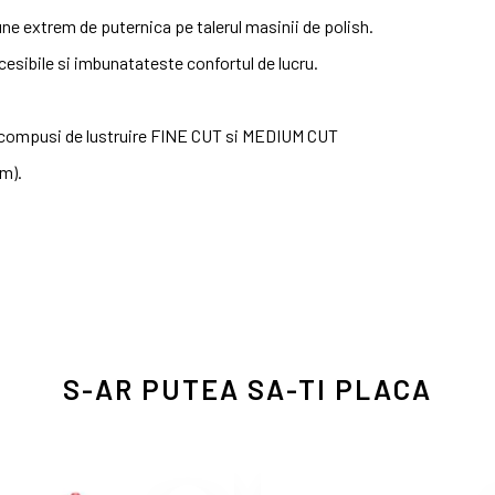
une extrem de puternica pe talerul masinii de polish.
cesibile si imbunatateste confortul de lucru.
u compusi de lustruire FINE CUT si MEDIUM CUT
mm).
S-AR PUTEA SA-TI PLACA