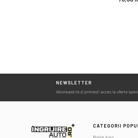
NEWSLETTER
Abonează-te și primești acces la oferte specia
CATEGORII POP
Polish Auto