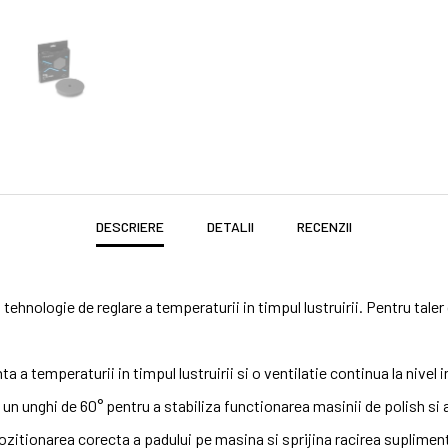
DESCRIERE
DETALII
RECENZII
ehnologie de reglare a temperaturii in timpul lustruirii. Pentru tale
 a temperaturii in timpul lustruirii si o ventilatie continua la nivel i
a un unghi de 60° pentru a stabiliza functionarea masinii de polish si 
ozitionarea corecta a padului pe masina si sprijina racirea suplimen