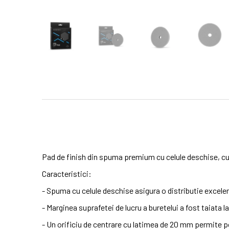
Pad de finish din spuma premium cu celule deschise, cu t
Caracteristici:
- Spuma cu celule deschise asigura o distributie excelenta
- Marginea suprafetei de lucru a buretelui a fost taiata l
- Un orificiu de centrare cu latimea de 20 mm permite p