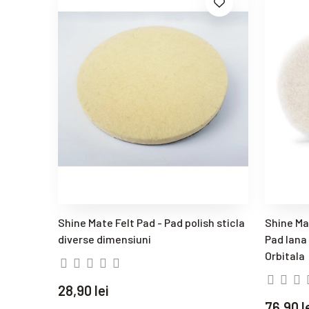
Shine Mate Felt Pad - Pad polish sticla
Shine Ma
diverse dimensiuni
Pad lana 
Orbitala
28,90 lei
76,90 l