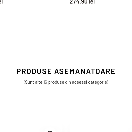
ei
274,90 lei
PRODUSE ASEMANATOARE
(Sunt alte 16 produse din aceeasi categorie)