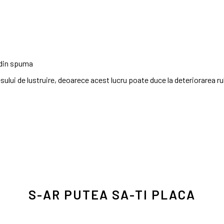
 din spuma
sului de lustruire, deoarece acest lucru poate duce la deteriorarea ru
S-AR PUTEA SA-TI PLACA