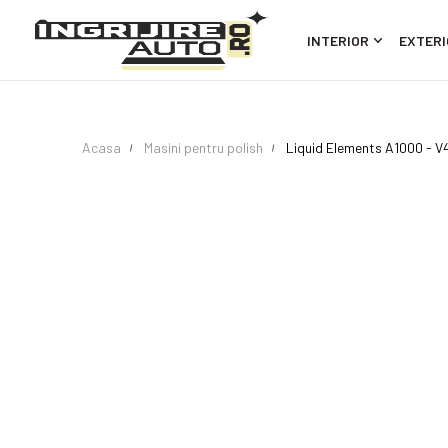
INTERIOR
EXTERI
Acasa
Masini pentru polish
Liquid Elements A1000 - V4