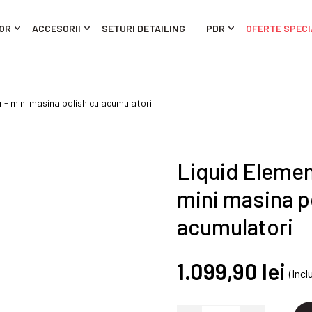
OR
ACCESORII
SETURI DETAILING
PDR
OFERTE SPECI
 - mini masina polish cu acumulatori
Liquid Elemen
mini masina p
acumulatori
1.099,90 lei
(Incl