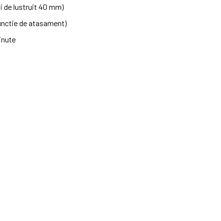
i de lustruit 40 mm)
functie de atasament)
inute