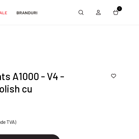
0
ALE
BRANDURI
ts A1000 - V4 -
olish cu
ude TVA)