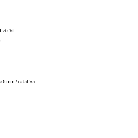
 vizibil
c
e 8 mm / rotativa