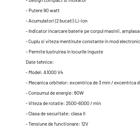
- Putere 90 watt
- Acumulatori (2 bucati) Li-ion
- Indicator incarcare baterie pe corpul masinii, amplasat
- Cuplu si viteza mentinute constante in mod electroni
- Permite lustruirea in locurile inguste
Date tehnice:
- Model: A1000 V4
- Mecanica orbitelor: excentrica de 3 mm / excentrica d
- Consumul de energie: 80W
- Viteza de rotatie: 2500-6000 / min
- Clasa de securitate: clasa II
- Tensiune de functionare: 12V