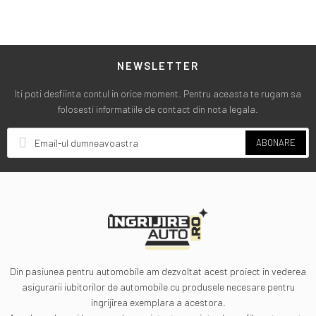
NEWSLETTER
Iti poti desfiinta contul in orice moment. Pentru aceasta te rugam sa
folosesti informatiile de contact din nota legala.
ABONARE
Din pasiunea pentru automobile am dezvoltat acest proiect in vederea
asigurarii iubitorilor de automobile cu produsele necesare pentru
ingrijirea exemplara a acestora.