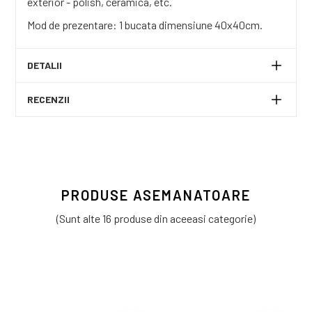
exterior - polish, ceramica, etc.
Mod de prezentare: 1 bucata dimensiune 40x40cm.
DETALII
RECENZII
PRODUSE ASEMANATOARE
(Sunt alte 16 produse din aceeasi categorie)