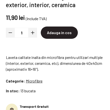
exterior, interior, ceramica
11,90 lei
(Include TVA)
Adauga in cos
Laveta calitate inalta din microfibra pentru utilizari multiple
(interior, exterior, ceramica, etc), dimensiunea de 40x40cm
(aproximativ 16×16”).
Categorie:
Microfibre
In stoc:
13 bucata
Transport Gratuit