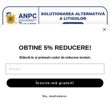
OBTINE 5% REDUCERE!
Alătură-te și primești codul de reducere instant.
Email
Înscrie-mă gratuit!
Copyright 2026 - Toate drepturile rezervate.
Nu, multumesc