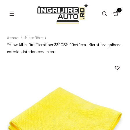
0
Acasa
Microfibre
Yellow All In-Out Microfiber 330GSM 40x40cm- Microfibra galbena
exterior, interior, ceramica