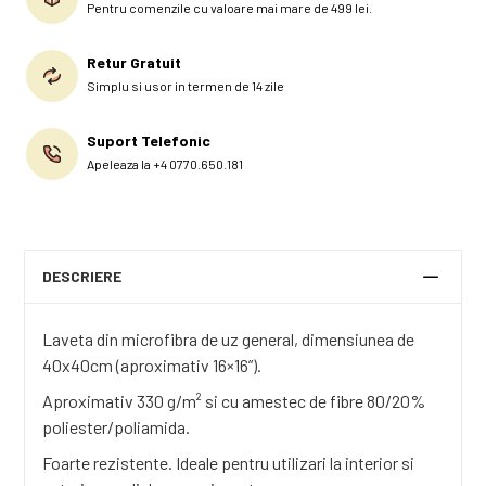
Pentru comenzile cu valoare mai mare de 499 lei.
Retur Gratuit
Simplu si usor in termen de 14 zile
Suport Telefonic
Apeleaza la +4 0770.650.181
DESCRIERE
Laveta din microfibra de uz general, dimensiunea de
40x40cm (aproximativ 16×16”).
Aproximativ 330 g/m² si cu amestec de fibre 80/20%
poliester/poliamida.
Foarte rezistente. Ideale pentru utilizari la interior si