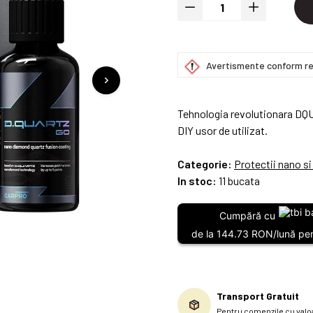
Avertismente conform re
Tehnologia revolutionara DQ
DIY usor de utilizat.
Categorie:
Protectii nano s
In stoc:
11 bucata
Cumpără cu
de la 144.73 RON/lună pen
Transport Gratuit
Pentru comenzile cu valoa