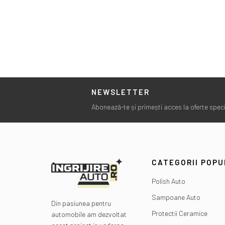
NEWSLETTER
Abonează-te și primești acces la oferte specia
CATEGORII POP
Polish Auto
Sampoane Auto
Din pasiunea pentru
Protectii Ceramice
automobile am dezvoltat