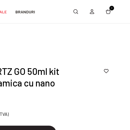
0
ALE
BRANDURI
TZ GO 50ml kit
amica cu nano
 TVA)