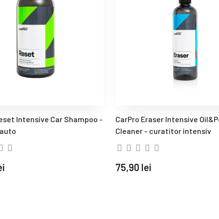
eset Intensive Car Shampoo -
CarPro Eraser Intensive Oil&P
auto
Cleaner - curatitor intensiv
ei
75,90 lei