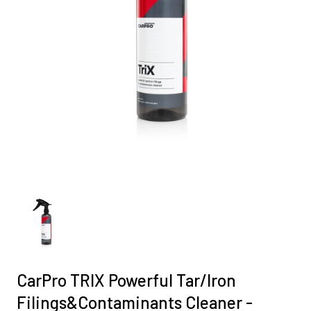
CarPro TRIX Powerful Tar/Iron
Filings&Contaminants Cleaner -