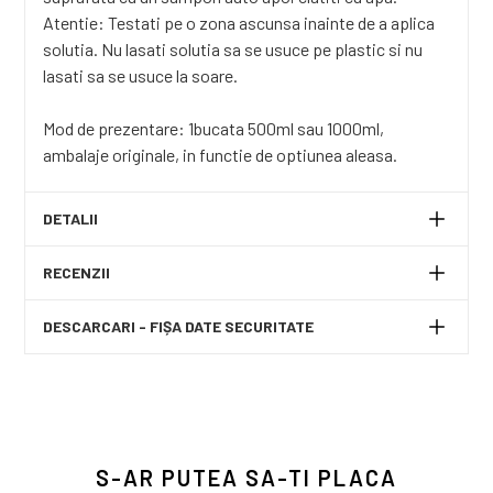
Atentie: Testati pe o zona ascunsa inainte de a aplica
solutia. Nu lasati solutia sa se usuce pe plastic si nu
lasati sa se usuce la soare.
Mod de prezentare: 1bucata 500ml sau 1000ml,
ambalaje originale, in functie de optiunea aleasa.
DETALII
RECENZII
DESCARCARI - FIȘA DATE SECURITATE
S-AR PUTEA SA-TI PLACA