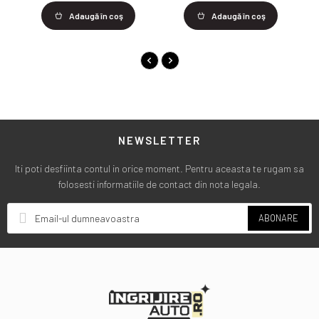
Adaugă în coş
Adaugă în coş
NEWSLETTER
Iti poti desfiinta contul in orice moment. Pentru aceasta te rugam sa
folosesti informatiile de contact din nota legala.
ABONARE