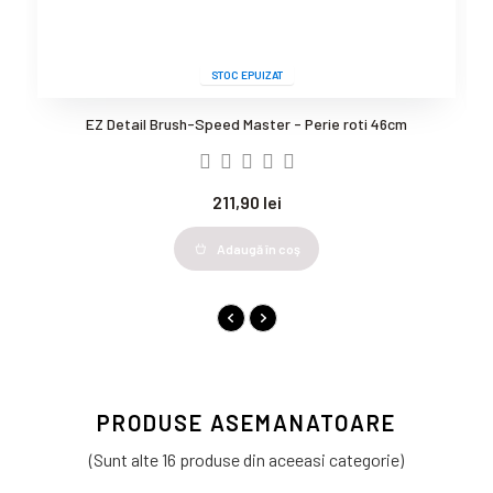
STOC EPUIZAT
EZ Detail Brush-Speed Master - Perie roti 46cm
211,90 lei
Adaugă în coş
PRODUSE ASEMANATOARE
(Sunt alte 16 produse din aceeasi categorie)