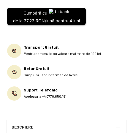
Cumpără cu
de la 37.23 RON/lună pentru 4 luni
Transport Gratuit
Pentru comenzile cu valoare mai mare de 499 lei.
Retur Gratuit
Simplu si usor in termen de 14 zile
Suport Telefonic
Apeleaza la +4 0770.650.181
DESCRIERE