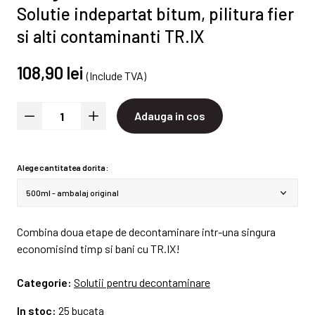
Solutie indepartat bitum, pilitura fier
si alti contaminanti TR.IX
108,90 lei
(Include TVA)
Adauga in cos
Alege cantitatea dorita:
Combina doua etape de decontaminare intr-una singura
economisind timp si bani cu TR.IX!
Categorie:
Solutii pentru decontaminare
In stoc:
25 bucata