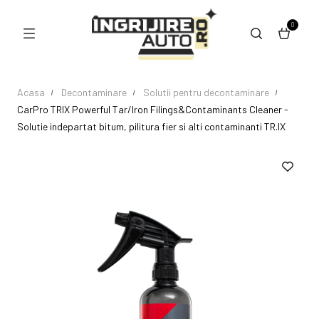
0
Acasa
Decontaminare
Solutii pentru decontaminare
CarPro TRIX Powerful Tar/Iron Filings&Contaminants Cleaner -
Solutie indepartat bitum, pilitura fier si alti contaminanti TR.IX