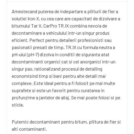
Amestecand puterea de indepartare a piliturii de fier a
solutiei Iron X, cu cea care are capacitati de dizolvare a
bitumului Tar X, CarPro TR.IX combina nevoia de
decontaminare a vehiculului intr-un singur produs
eficient. Perfect pentru detailerii profesionisti sau
pasionatii presati de timp, TR.IX cu formula neutra a
pH-ului (pH-7) dizolva in conditii de siguranta atat
decontaminanti organici cat si cei anorganici intr-un
singur pas, rationalizand procesul de detailing
economisind timp si bani pentru alte detalii mai
complexe. Este ideal pentru a fi folosit pe mai multe
suprafete si este un favorit pentru curatarea in
profunzime a jantelor de aliaj. Se mai poate folosi si pe
sticla.
Puternic decontaminant pentru bitum, pilitura de fier si
alti contaminanti.