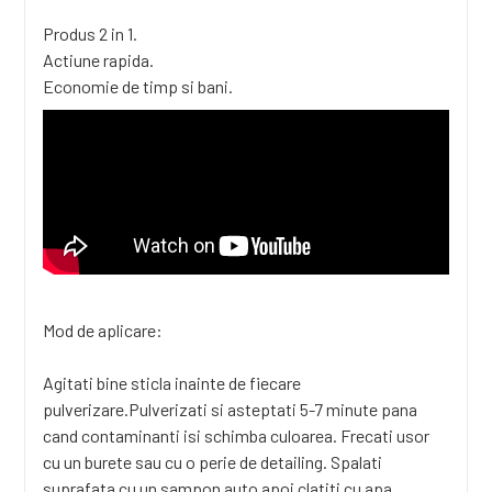
Produs 2 in 1.
Actiune rapida.
Economie de timp si bani.
Mod de aplicare:
Agitati bine sticla inainte de fiecare
pulverizare.Pulverizati si asteptati 5-7 minute pana
cand contaminanti isi schimba culoarea. Frecati usor
cu un burete sau cu o perie de detailing. Spalati
suprafata cu un sampon auto apoi clatiti cu apa.