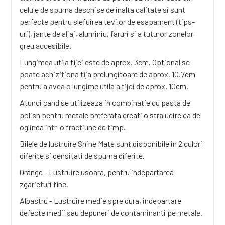
celule de spuma deschise de inalta calitate si sunt
perfecte pentru slefuirea tevilor de esapament (tips-
uri), jante de aliaj, aluminiu, faruri si a tuturor zonelor
greu accesibile.
Lungimea utila tijei este de aprox. 3cm. Optional se
poate achizitiona
tija prelungitoare
de aprox. 10.7cm
pentru a avea o lungime utila a tijei de aprox. 10cm.
Atunci cand se utilizeaza in combinatie cu pasta de
polish pentru metale preferata creati o stralucire ca de
oglinda intr-o fractiune de timp.
Bilele de lustruire Shine Mate sunt disponibile in 2 culori
diferite si densitati de spuma diferite.
Orange - Lustruire usoara, pentru indepartarea
zgarieturi fine.
Albastru - Lustruire medie spre dura, indepartare
defecte medii sau depuneri de contaminanti pe metale.