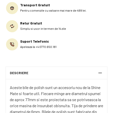
Transport Gratuit
Pentru comenzile cu valoare mai mare de 499 lei.
Retur Gratuit
Simplu si usor in termen de 14 zile
Suport Telefonic
Apeleaza la +4 0770.650.181
DESCRIERE
Aceste bile de polish sunt un accesoriu nou de la Shine
Mate si foarte util. Fiecare minge are diametrul spumei
de aprox 77mm si este proiectata sa se potriveasca la
orice masina de insurubat obisnuita. Tija de prindere are
diametrul de 6mm. Bilele de polish sunt fabricate din