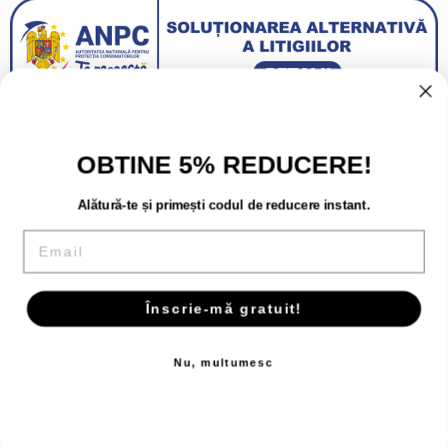
OBTINE 5% REDUCERE!
Alătură-te și primești codul de reducere instant.
Email
Înscrie-mă gratuit!
Copyright 2026 - Toate drepturile rezervate.
Nu, multumesc