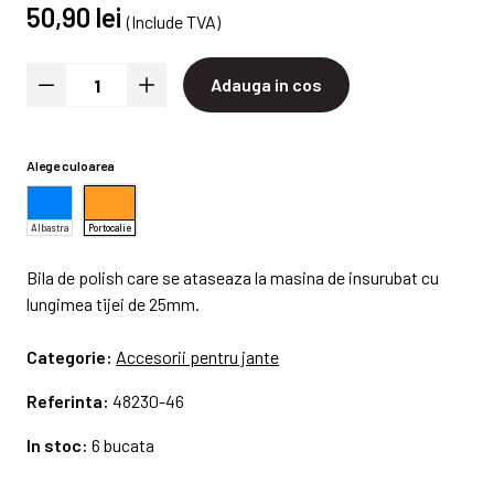
50,90 lei
(Include TVA)
Adauga in cos
Alege culoarea
Albastra
Portocalie
Bila de polish care se ataseaza la masina de insurubat cu
lungimea tijei de 25mm.
Categorie:
Accesorii pentru jante
Referinta:
48230-46
In stoc:
6 bucata