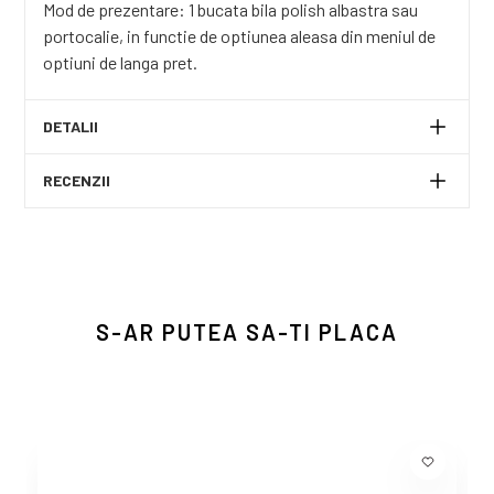
Mod de prezentare: 1 bucata bila polish albastra sau
portocalie, in functie de optiunea aleasa din meniul de
optiuni de langa pret.
DETALII
RECENZII
S-AR PUTEA SA-TI PLACA