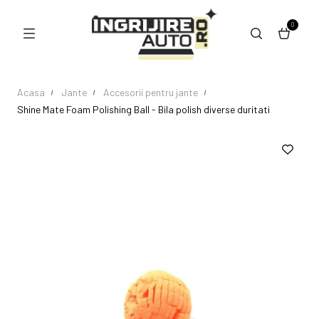
0
Acasa
Jante
Accesorii pentru jante
Shine Mate Foam Polishing Ball - Bila polish diverse duritati