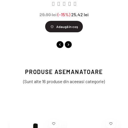
29,90 lei
-15%
25,42 lei
Adaugă în coş
PRODUSE ASEMANATOARE
(Sunt alte 16 produse din aceeasi categorie)