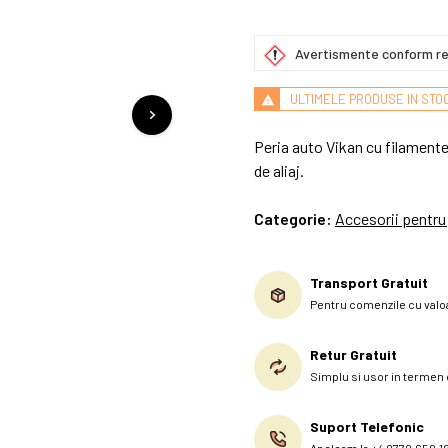
Avertismente conform re
ULTIMELE PRODUSE IN STO
Peria auto Vikan cu filamente
de aliaj.
Categorie:
Accesorii pentru
Transport Gratuit
Pentru comenzile cu valoa
Retur Gratuit
Simplu si usor in termen d
Suport Telefonic