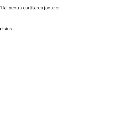
tial pentru curățarea jantelor.
elsius
.