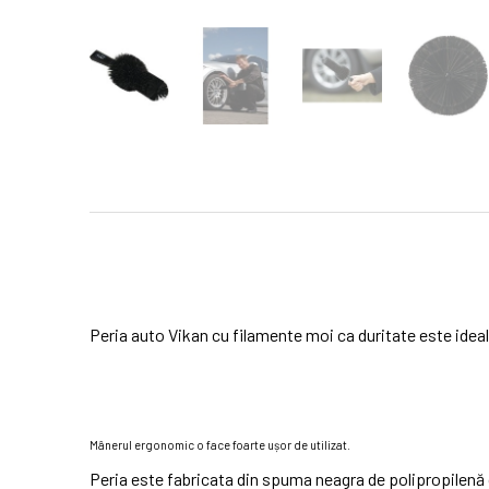
Peria auto Vikan cu filamente moi ca duritate este ideala
Mânerul ergonomic o face foarte ușor de utilizat.
Peria este fabricata din spuma neagra de polipropilenă 