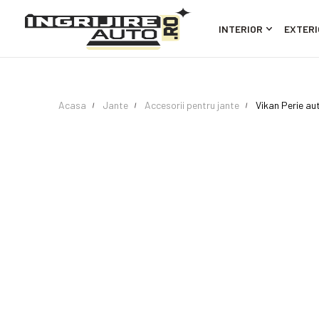
INTERIOR
EXTERI
Acasa
Jante
Accesorii pentru jante
Vikan Perie au