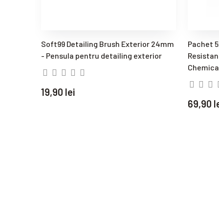
Soft99 Detailing Brush Exterior 24mm
Pachet 5
- Pensula pentru detailing exterior
Resistan
Chemical
19,90 lei
69,90 l