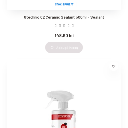
STOC EPUIZAT
Gtechniq C2 Ceramic Sealant 500ml - Sealant
148,90 lei
Adaugă în coş