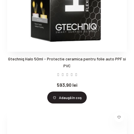
Gtechniq Halo 50ml - Protectie ceramica pentru folie auto PPF si
PVC
593,90 lei
Adaugă în coş