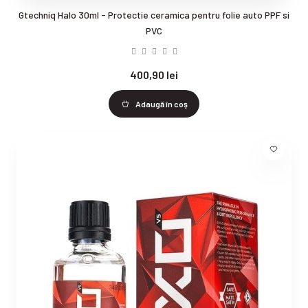
Gtechniq Halo 30ml - Protectie ceramica pentru folie auto PPF si
PVC
400,90 lei
Adaugă în coş