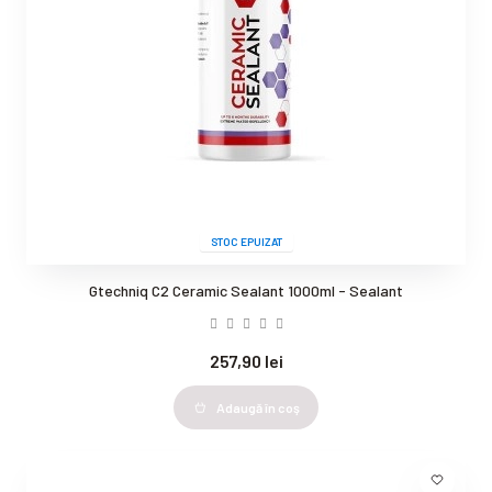
STOC EPUIZAT
Gtechniq C2 Ceramic Sealant 1000ml - Sealant
257,90 lei
Adaugă în coş