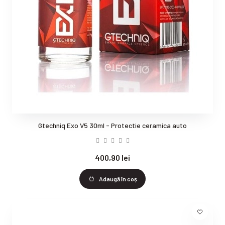
Gtechniq Exo V5 30ml - Protectie ceramica auto
400,90 lei
Adaugă în coş