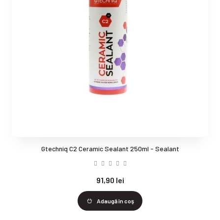
Gtechniq C2 Ceramic Sealant 250ml - Sealant
91,90 lei
Adaugă în coş