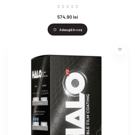
574,90 lei
Adaugă în coş