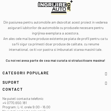
Din pasiunea pentru automobile am dezvoltat acest proiect in vederea
asigurarii iubitorilor de automobile cu produsele necesare pentru
ingrijirea exemplara a acestora.
Am ales cele mai bune produse existente pe piata de profil pentru ca tu
sa fii sigur ca primesti doar produse de calitate, cu renume
international, ce iti vor pastra si imbunatati starea masinii tale.
Cu noi vei avea parte de cea mai curata si stralucitoare masina!
CATEGORII POPULARE
SUPORT
CONTACT
Ne puteti contacta telefonic
+4 0770.650.181
Program: L-V, orele 9:00 - 16.00