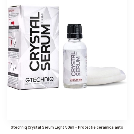
Gtechniq Crystal Serum Light 50ml - Protectie ceramica auto