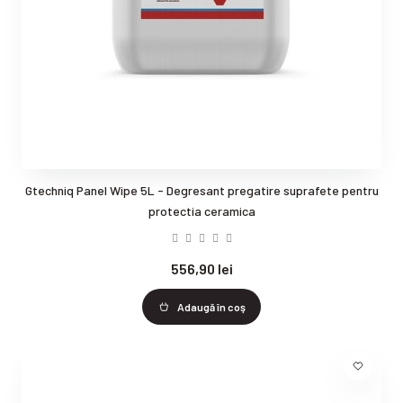
Gtechniq Panel Wipe 5L - Degresant pregatire suprafete pentru
protectia ceramica
556,90 lei
Adaugă în coş