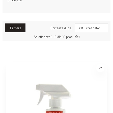
Filtrare
Sorteaza dupa:
Pret - crescator
Se afiseaza 1-10 din 10 produs(e)