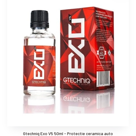
Gtechniq Exo V5 50ml - Protectie ceramica auto