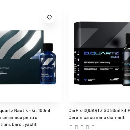
quartz Nautik - kit 100ml
CarPro DQUARTZ GO 50ml kit 
e ceramica pentru
Ceramica cu nano diamant
iuni, barci, yacht