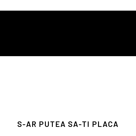
S-AR PUTEA SA-TI PLACA