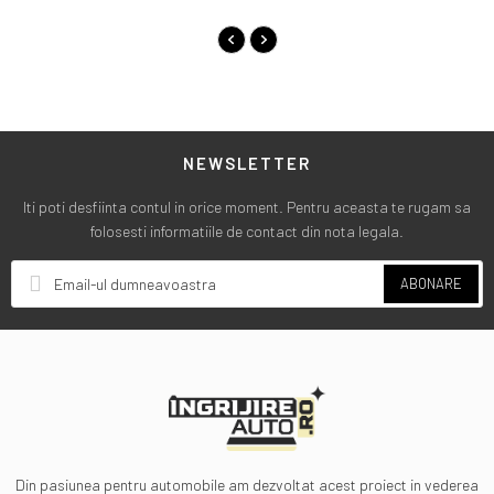
NEWSLETTER
Iti poti desfiinta contul in orice moment. Pentru aceasta te rugam sa
folosesti informatiile de contact din nota legala.
ABONARE
Din pasiunea pentru automobile am dezvoltat acest proiect in vederea