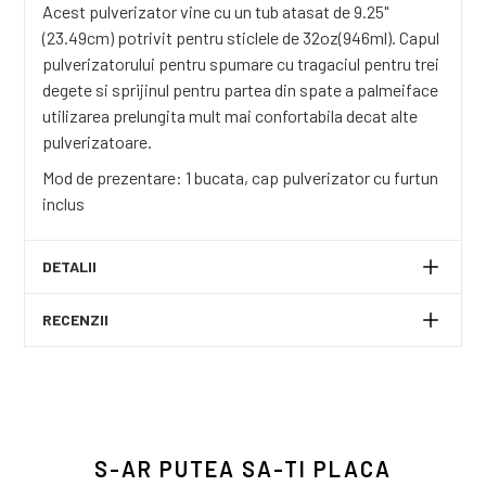
Acest pulverizator vine cu un tub atasat de 9.25"
(23.49cm) potrivit pentru sticlele de 32oz(946ml). Capul
pulverizatorului pentru spumare cu tragaciul pentru trei
degete si sprijinul pentru partea din spate a palmeiface
utilizarea prelungita mult mai confortabila decat alte
pulverizatoare.
Mod de prezentare: 1 bucata, cap pulverizator cu furtun
inclus
DETALII
RECENZII
S-AR PUTEA SA-TI PLACA