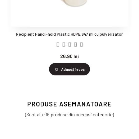
Recipient Handi-hold Plastic HDPE 947 ml cu pulverizator
26,90 lei
Adaugă în coş
PRODUSE ASEMANATOARE
(Sunt alte 16 produse din aceeasi categorie)