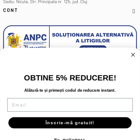
Sediu: Nicula, Str. Principala nr. 125, jud. Cluj
CONT
OBTINE 5% REDUCERE!
Alătură-te și primești codul de reducere instant.
Email
Înscrie-mă gratuit!
Copyright 2026 - Toate drepturile rezervate.
Nu, multumesc